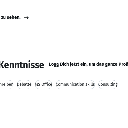
e zu sehen.
Kenntnisse
Logg Dich jetzt ein, um das ganze Prof
hreiben
Debatte
MS Office
Communication skills
Consulting