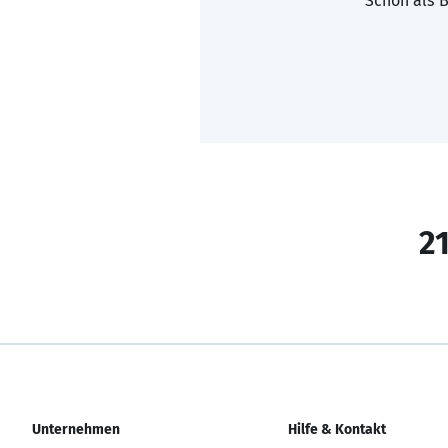
Schon als B
21
Unternehmen
Hilfe & Kontakt