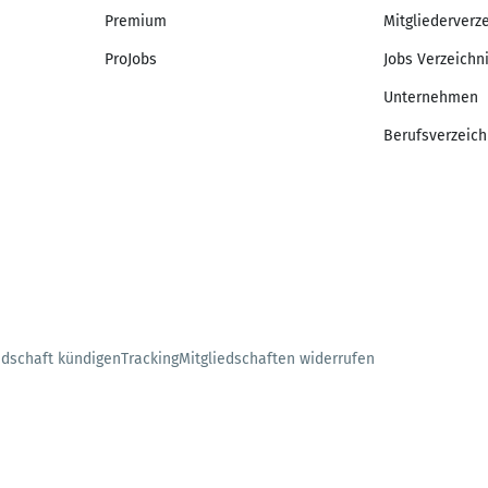
Premium
Mitgliederverz
ProJobs
Jobs Verzeichn
Unternehmen
Berufsverzeich
edschaft kündigen
Tracking
Mitgliedschaften widerrufen