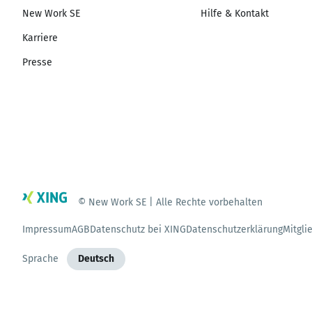
New Work SE
Hilfe & Kontakt
Karriere
Presse
© New Work SE | Alle Rechte vorbehalten
Impressum
AGB
Datenschutz bei XING
Datenschutzerklärung
Mitgli
Sprache
Deutsch