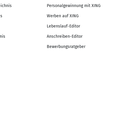
eichnis
Personalgewinnung mit XING
is
Werben auf XING
Lebenslauf-Editor
nis
Anschreiben-Editor
Bewerbungsratgeber