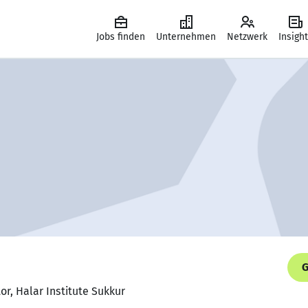
Jobs finden
Unternehmen
Netzwerk
Insigh
G
tor, Halar Institute Sukkur