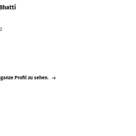
Bhatti
22
 ganze Profil zu sehen.