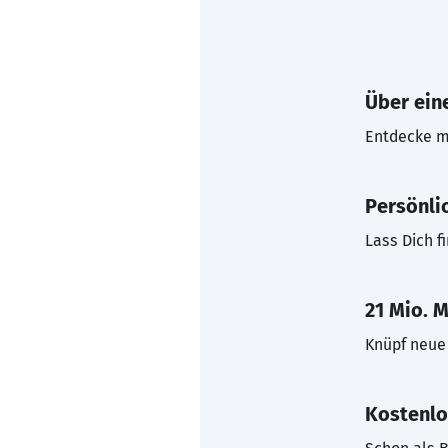
Über eine
Entdecke mi
Persönli
Lass Dich f
21 Mio. M
Knüpf neue 
Kostenlo