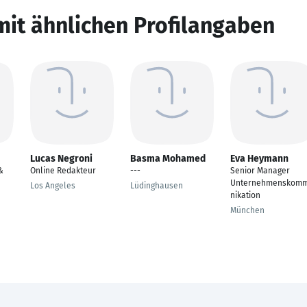
mit ähnlichen Profilangaben
Lucas Negroni
Basma Mohamed
Eva Heymann
&
Online Redakteur
---
Senior Manager
Unternehmenskom
Los Angeles
Lüdinghausen
nikation
München