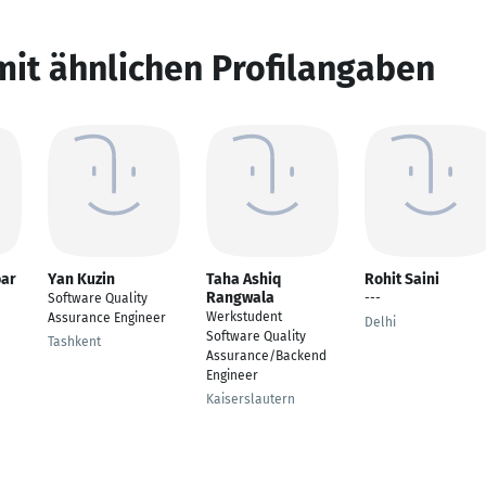
mit ähnlichen Profilangaben
ar
Yan Kuzin
Taha Ashiq
Rohit Saini
Rangwala
Software Quality
---
Werkstudent
Assurance Engineer
Delhi
Software Quality
Tashkent
Assurance/Backend
Engineer
Kaiserslautern