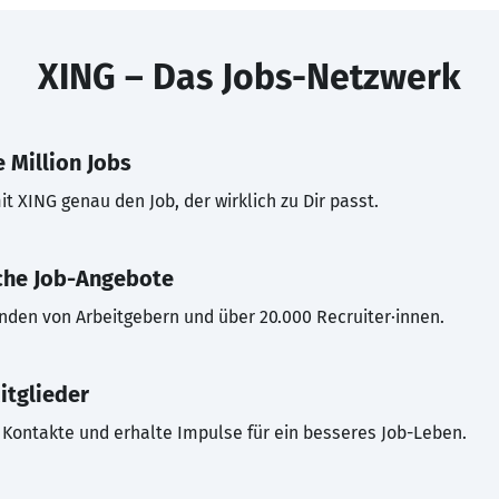
XING – Das Jobs-Netzwerk
 Million Jobs
t XING genau den Job, der wirklich zu Dir passt.
che Job-Angebote
inden von Arbeitgebern und über 20.000 Recruiter·innen.
itglieder
Kontakte und erhalte Impulse für ein besseres Job-Leben.