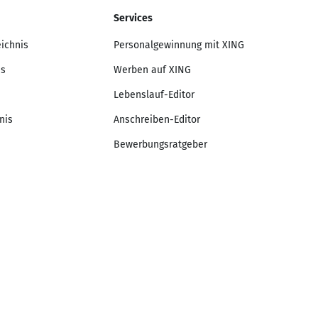
Services
eichnis
Personalgewinnung mit XING
is
Werben auf XING
Lebenslauf-Editor
nis
Anschreiben-Editor
Bewerbungsratgeber