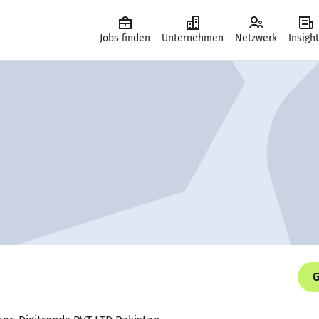
Jobs finden
Unternehmen
Netzwerk
Insigh
G