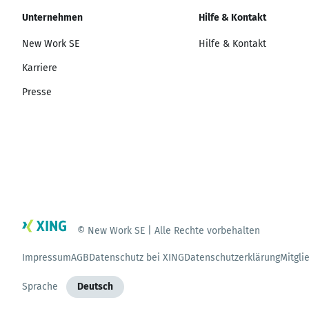
Unternehmen
Hilfe & Kontakt
New Work SE
Hilfe & Kontakt
Karriere
Presse
© New Work SE | Alle Rechte vorbehalten
Impressum
AGB
Datenschutz bei XING
Datenschutzerklärung
Mitgli
Sprache
Deutsch