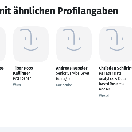
mit ähnlichen Profilangaben
pe
Tibor Poos-
Andreas Keppler
Christian Schürin
Kallinger
Senior Service Level
Manager Data
Mitarbeiter
Manager
Analytics & Data
based Business
Wien
Karlsruhe
Models
Wesel