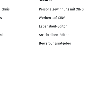
Services
eichnis
Personalgewinnung mit XING
is
Werben auf XING
Lebenslauf-Editor
nis
Anschreiben-Editor
Bewerbungsratgeber