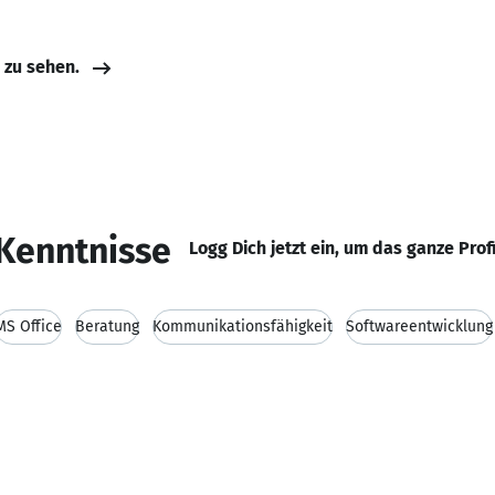
e zu sehen.
Kenntnisse
Logg Dich jetzt ein, um das ganze Prof
MS Office
Beratung
Kommunikationsfähigkeit
Softwareentwicklung