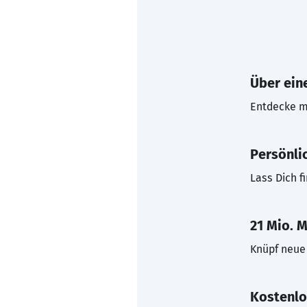
Über eine
Entdecke mi
Persönli
Lass Dich f
21 Mio. M
Knüpf neue 
Kostenlo