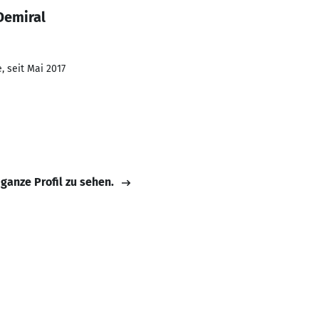
Demiral
, seit Mai 2017
 ganze Profil zu sehen.