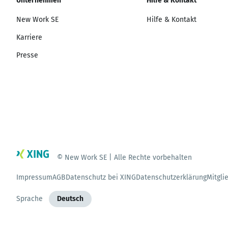
Unternehmen
Hilfe & Kontakt
New Work SE
Hilfe & Kontakt
Karriere
Presse
© New Work SE | Alle Rechte vorbehalten
Impressum
AGB
Datenschutz bei XING
Datenschutzerklärung
Mitgli
Sprache
Deutsch