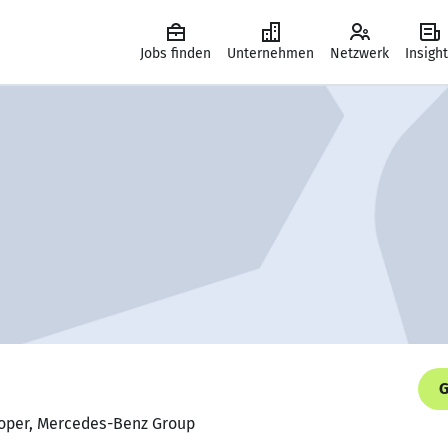
Jobs finden
Unternehmen
Netzwerk
Insigh
G
loper, Mercedes-Benz Group