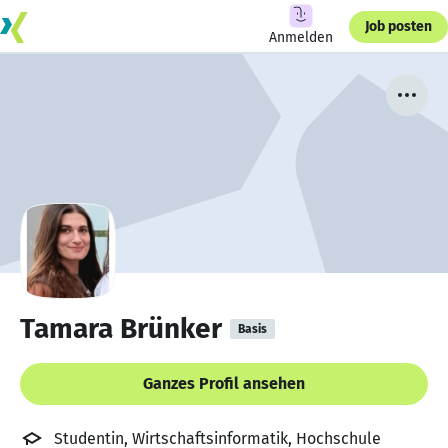
Job posten
Anmelden
Tamara Brünker
Basis
Ganzes Profil ansehen
Studentin, Wirtschaftsinformatik, Hochschule