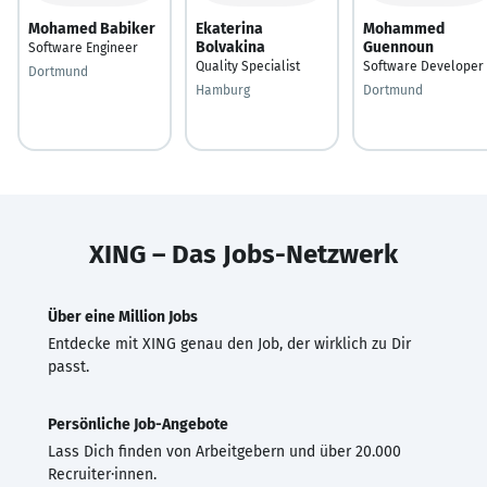
Mohamed Babiker
Ekaterina
Mohammed
Bolvakina
Guennoun
Software Engineer
Quality Specialist
Software Developer
Dortmund
Hamburg
Dortmund
XING – Das Jobs-Netzwerk
Über eine Million Jobs
Entdecke mit XING genau den Job, der wirklich zu Dir
passt.
Persönliche Job-Angebote
Lass Dich finden von Arbeitgebern und über 20.000
Recruiter·innen.