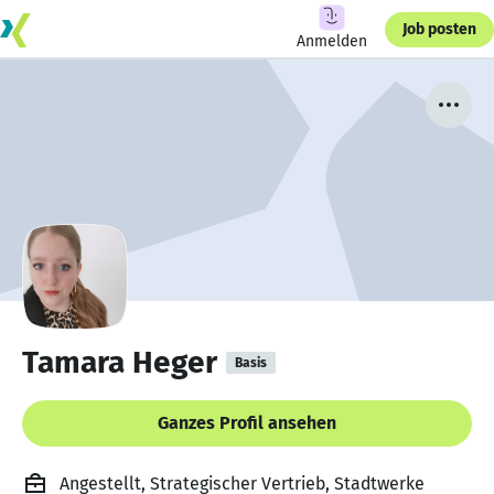
Job posten
Anmelden
Tamara Heger
Basis
Ganzes Profil ansehen
Angestellt, Strategischer Vertrieb, Stadtwerke