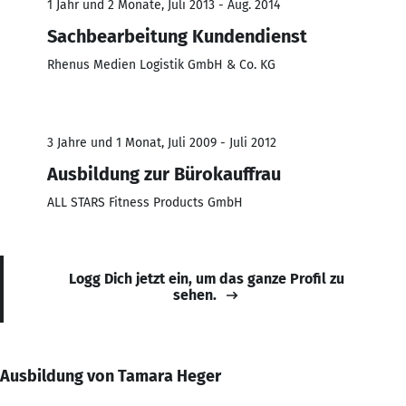
1 Jahr und 2 Monate, Juli 2013 - Aug. 2014
Sachbearbeitung Kundendienst
Rhenus Medien Logistik GmbH & Co. KG
3 Jahre und 1 Monat, Juli 2009 - Juli 2012
Ausbildung zur Bürokauffrau
ALL STARS Fitness Products GmbH
Logg Dich jetzt ein, um das ganze Profil zu
sehen.
Ausbildung von Tamara Heger