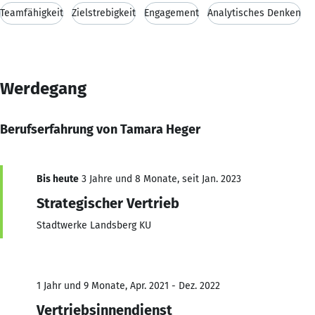
Teamfähigkeit
Zielstrebigkeit
Engagement
Analytisches Denken
Werdegang
Berufserfahrung von Tamara Heger
Bis heute
3 Jahre und 8 Monate, seit Jan. 2023
Strategischer Vertrieb
Stadtwerke Landsberg KU
1 Jahr und 9 Monate, Apr. 2021 - Dez. 2022
Vertriebsinnendienst