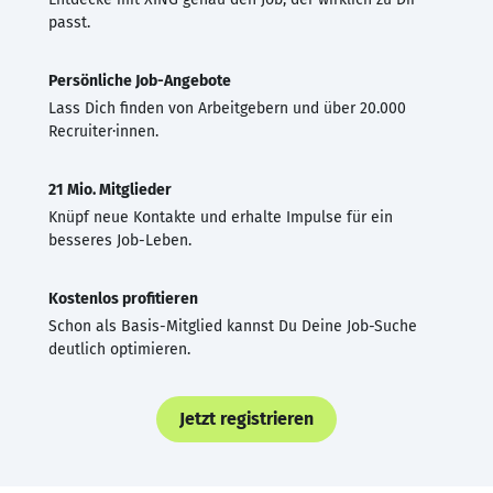
passt.
Persönliche Job-Angebote
Lass Dich finden von Arbeitgebern und über 20.000
Recruiter·innen.
21 Mio. Mitglieder
Knüpf neue Kontakte und erhalte Impulse für ein
besseres Job-Leben.
Kostenlos profitieren
Schon als Basis-Mitglied kannst Du Deine Job-Suche
deutlich optimieren.
Jetzt registrieren