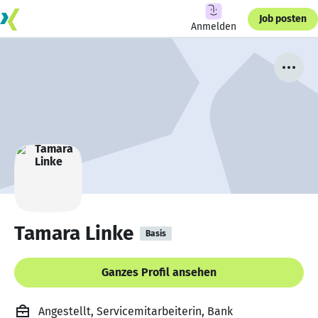
Job posten
Anmelden
Tamara Linke
Basis
Ganzes Profil ansehen
Angestellt, Servicemitarbeiterin, Bank