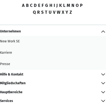
A
B
C
D
E
F
G
H
I
J
K
L
M
N
O
P
Q
R
S
T
U
V
W
X
Y
Z
Unternehmen
New Work SE
Karriere
Presse
Hilfe & Kontakt
Mitgliedschaften
Hauptbereiche
Services