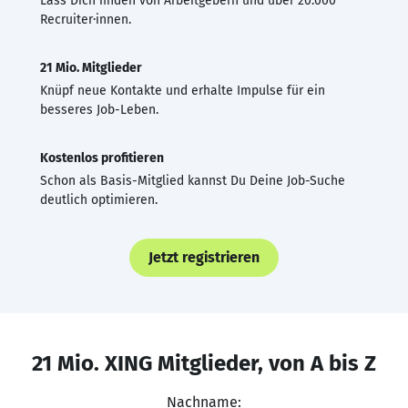
Lass Dich finden von Arbeitgebern und über 20.000
Recruiter·innen.
21 Mio. Mitglieder
Knüpf neue Kontakte und erhalte Impulse für ein
besseres Job-Leben.
Kostenlos profitieren
Schon als Basis-Mitglied kannst Du Deine Job-Suche
deutlich optimieren.
Jetzt registrieren
21 Mio. XING Mitglieder, von A bis Z
Nachname: