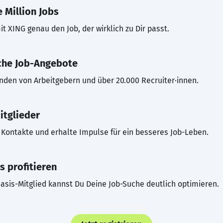
 Million Jobs
t XING genau den Job, der wirklich zu Dir passt.
che Job-Angebote
inden von Arbeitgebern und über 20.000 Recruiter·innen.
itglieder
Kontakte und erhalte Impulse für ein besseres Job-Leben.
s profitieren
asis-Mitglied kannst Du Deine Job-Suche deutlich optimieren.