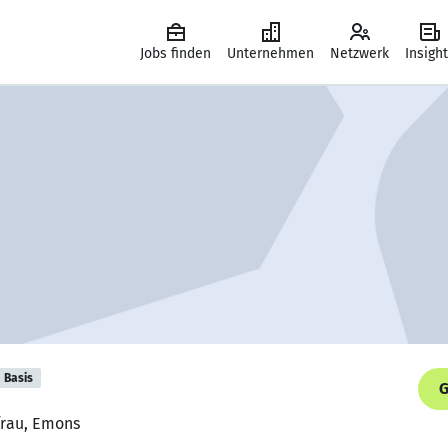
Jobs finden
Unternehmen
Netzwerk
Insigh
Basis
G
frau, Emons