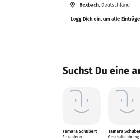
Bexbach
, Deutschland
Logg Dich ein, um alle Einträg
Suchst Du eine 
Tamara Schubert
Tamara Schube
Einkäuferin
Geschäftsführung