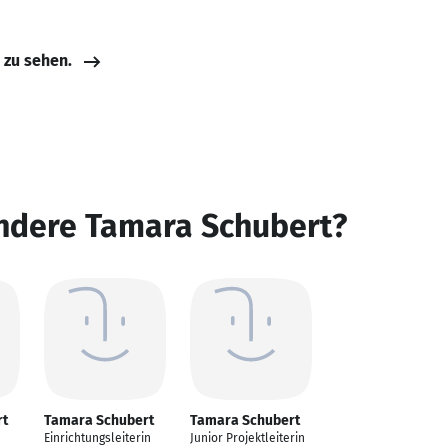
e zu sehen.
andere Tamara Schubert?
rt
Tamara Schubert
Tamara Schubert
Einrichtungsleiterin
Junior Projektleiterin