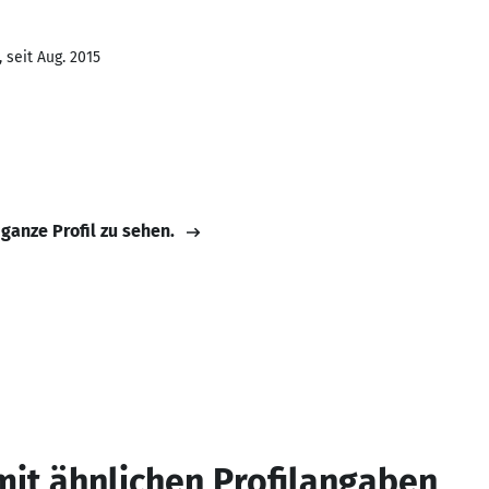
 seit Aug. 2015
 ganze Profil zu sehen.
mit ähnlichen Profilangaben