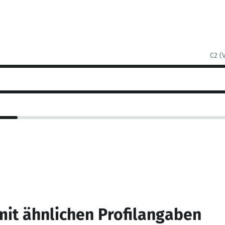
C2 (
mit ähnlichen Profilangaben