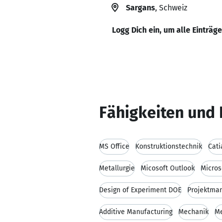
Sargans
, Schweiz
Logg Dich ein, um alle Einträg
Fähigkeiten und 
MS Office
Konstruktionstechnik
Cati
Metallurgie
Micosoft Outlook
Micros
Design of Experiment DOE
Projektma
Additive Manufacturing
Mechanik
Me