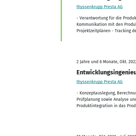
thyssenkrupp Presta AG
- Verantwortung für die Produ
Kommunikation mit den Produkt
Projektzeitplänen - Tracking d
2 Jahre und 6 Monate, Okt. 202
Entwicklungsingenie
thyssenkrupp Presta AG
- Konzeptauslegung, Berechnu
Prüfplanung sowie Analyse und
Produktintegration in das Pr