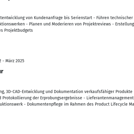
ktentwicklung von Kundenanfrage bis Serienstart - Führen technische
ionswerken - Planen und Moderieren von Projektreviews - Erstellung
es Projektbudgets
2 - März 2025
ur
ng, 3D-CAD-Entwicklung und Dokumentation verkaufsfähiger Produkte 
 Protokollierung der Erprobungsergebnisse - Lieferantenmanagement 
oduktionswerk - Dokumentenpflege im Rahmen des Product Lifecycle 