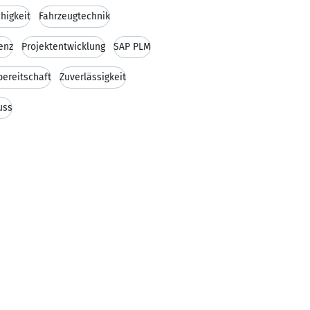
higkeit
Fahrzeugtechnik
enz
Projektentwicklung
SAP PLM
bereitschaft
Zuverlässigkeit
uss