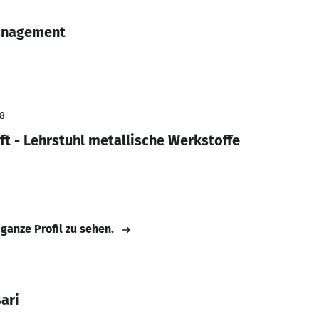
anagement
18
ft - Lehrstuhl metallische Werkstoffe
 ganze Profil zu sehen.
ari