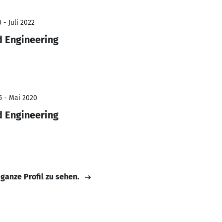
 - Juli 2022
d Engineering
5 - Mai 2020
d Engineering
 ganze Profil zu sehen.