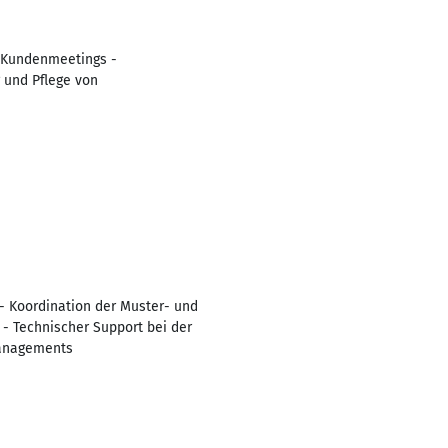
r Kundenmeetings -
 und Pflege von
- Koordination der Muster- und
- Technischer Support bei der
Managements