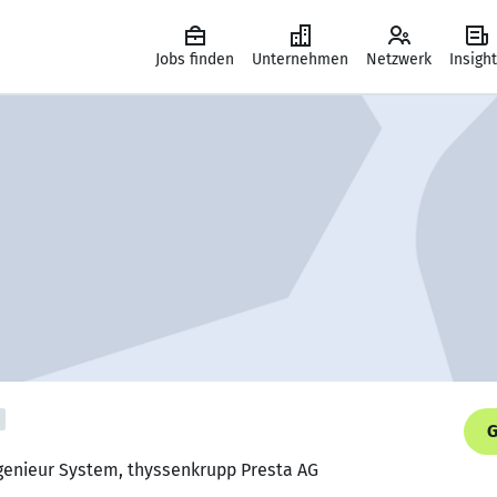
Jobs finden
Unternehmen
Netzwerk
Insigh
G
ngenieur System, thyssenkrupp Presta AG