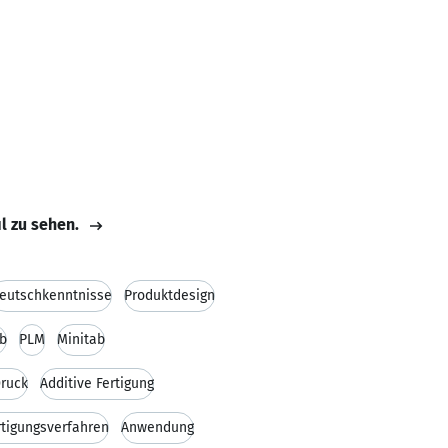
il zu sehen.
eutschkenntnisse
Produktdesign
b
PLM
Minitab
ruck
Additive Fertigung
rtigungsverfahren
Anwendung