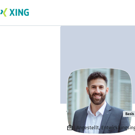
Tamino Ansari
Basis
Angestellt, Entwicklungsi