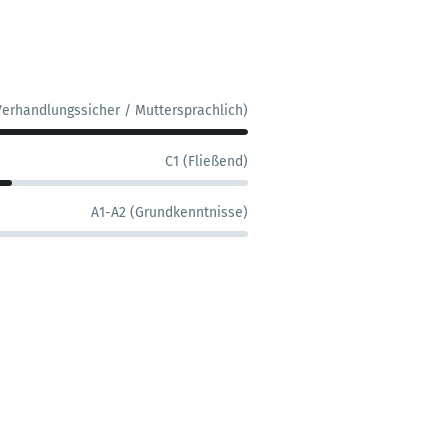
Verhandlungssicher / Muttersprachlich)
C1 (Fließend)
A1-A2 (Grundkenntnisse)