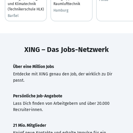
und Klimatechnik
Raumlufttechnik
(Technikerschule HLK)
Hamburg
Barßel
XING – Das Jobs-Netzwerk
Über eine Million Jobs
Entdecke mit XING genau den Job, der wirklich zu Dir
passt.
Persönliche Job-Angebote
Lass Dich finden von Arbeitgebern und über 20.000
Recruiter·innen.
21 Mio. Mitglieder
Knüpf neue Kontakte und erhalte Impulse für ein