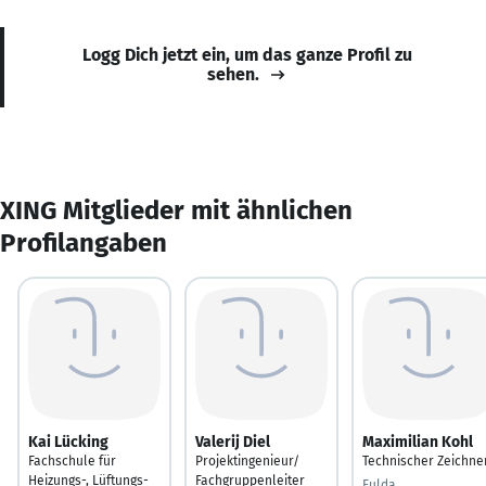
Logg Dich jetzt ein, um das ganze Profil zu
sehen.
XING Mitglieder mit ähnlichen
Profilangaben
Kai Lücking
Valerij Diel
Maximilian Kohl
Fachschule für
Projektingenieur/
Technischer Zeichne
Heizungs-, Lüftungs-
Fachgruppenleiter
Fulda