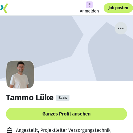
Job posten
Anmelden
Tammo Lüke
Basis
Ganzes Profil ansehen
Angestellt, Projektleiter Versorgungstechnik,