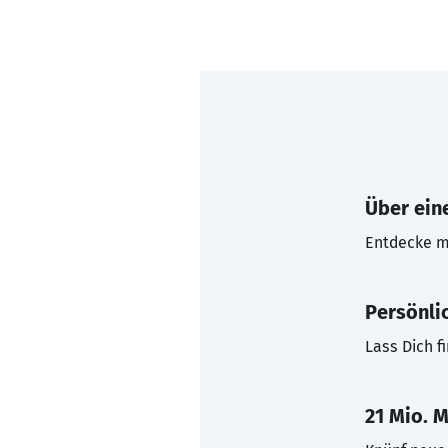
Über eine
Entdecke mi
Persönli
Lass Dich f
21 Mio. M