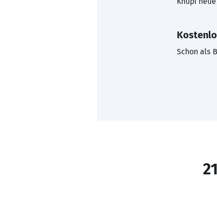
Knüpf neue 
Kostenlo
Schon als B
21