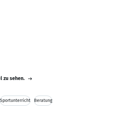
il zu sehen.
Sportunterricht
Beratung