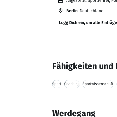
Angestellt, Sportlehrer, Pol
Berlin
, Deutschland
Logg Dich ein, um alle Einträg
Fähigkeiten und 
Sport
Coaching
Sportwissenschaft
Werdegang