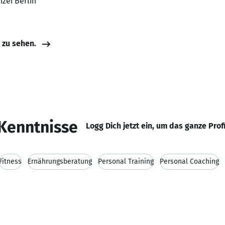
izei Berlin
e zu sehen.
Kenntnisse
Logg Dich jetzt ein, um das ganze Prof
Fitness
Ernährungsberatung
Personal Training
Personal Coaching