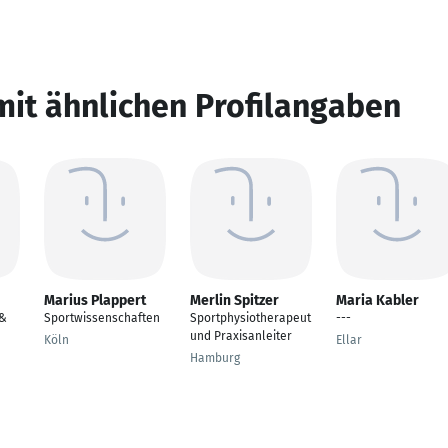
mit ähnlichen Profilangaben
Marius Plappert
Merlin Spitzer
Maria Kabler
 &
Sportwissenschaften
Sportphysiotherapeut
---
und Praxisanleiter
Köln
Ellar
Hamburg