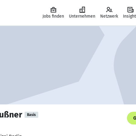
Jobs finden
Unternehmen
Netzwerk
Insigh
ußner
Basis
G