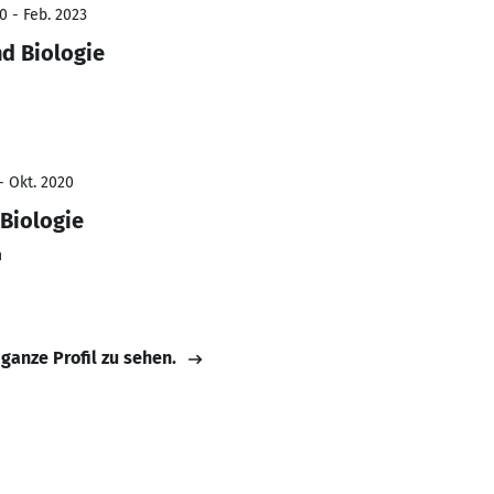
0 - Feb. 2023
d Biologie
- Okt. 2020
Biologie
n
 ganze Profil zu sehen.