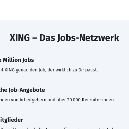
XING – Das Jobs-Netzwerk
 Million Jobs
t XING genau den Job, der wirklich zu Dir passt.
che Job-Angebote
inden von Arbeitgebern und über 20.000 Recruiter·innen.
itglieder