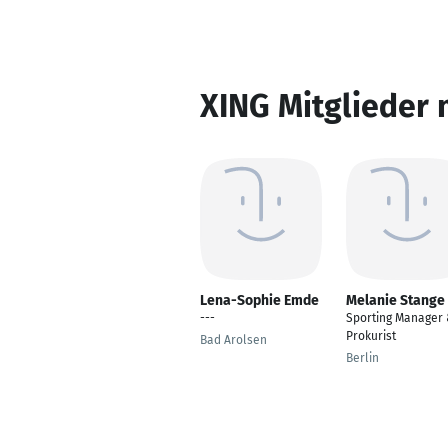
XING Mitglieder 
Lena-Sophie Emde
Melanie Stange
---
Sporting Manager
Prokurist
Bad Arolsen
Berlin