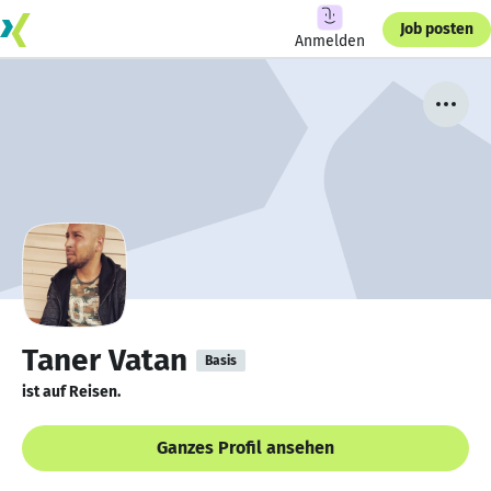
Job posten
Anmelden
Taner Vatan
Basis
ist auf Reisen.
Ganzes Profil ansehen