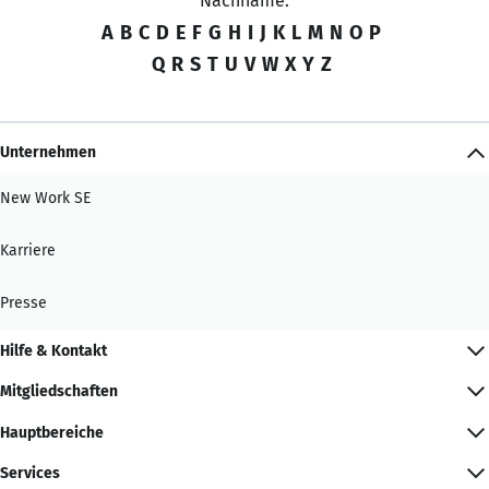
Nachname:
A
B
C
D
E
F
G
H
I
J
K
L
M
N
O
P
Q
R
S
T
U
V
W
X
Y
Z
Unternehmen
New Work SE
Karriere
Presse
Hilfe & Kontakt
Mitgliedschaften
Hauptbereiche
Services