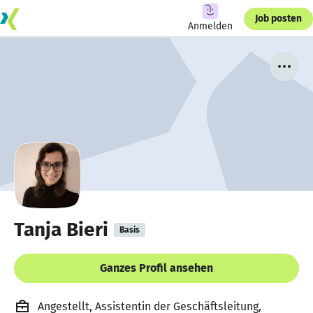
Job posten
Anmelden
Tanja Bieri
Basis
Ganzes Profil ansehen
Angestellt, Assistentin der Geschäftsleitung,