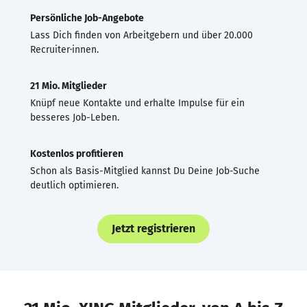
Persönliche Job-Angebote
Lass Dich finden von Arbeitgebern und über 20.000
Recruiter·innen.
21 Mio. Mitglieder
Knüpf neue Kontakte und erhalte Impulse für ein
besseres Job-Leben.
Kostenlos profitieren
Schon als Basis-Mitglied kannst Du Deine Job-Suche
deutlich optimieren.
Jetzt registrieren