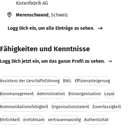
Kistenfabrik AG
Merenschwand
, Schweiz
Logg Dich ein, um alle Einträge zu sehen.
Fähigkeiten und Kenntnisse
Logg Dich jetzt ein, um das ganze Profil zu sehen.
Assistenz der Geschäftsführung
BWL
Effizienzsteigerung
Büromanagement
Administration
Büroorganisation
Loyal
Kommunikationsfähigkeit
Organisationstalent
Zuverlässigkeit
Ehrlichkeit
einfühlsam
vertrauenswürdig
Authentizität