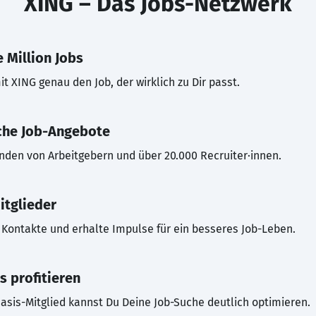
XING – Das Jobs-Netzwerk
 Million Jobs
t XING genau den Job, der wirklich zu Dir passt.
che Job-Angebote
inden von Arbeitgebern und über 20.000 Recruiter·innen.
itglieder
Kontakte und erhalte Impulse für ein besseres Job-Leben.
s profitieren
asis-Mitglied kannst Du Deine Job-Suche deutlich optimieren.