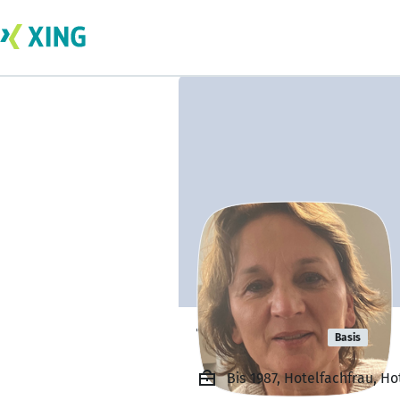
Tanja Forst
Basis
Bis 1987, Hotelfachfrau, H