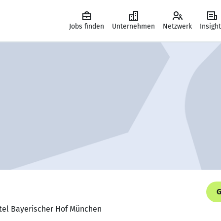
Jobs finden
Unternehmen
Netzwerk
Insigh
G
otel Bayerischer Hof München