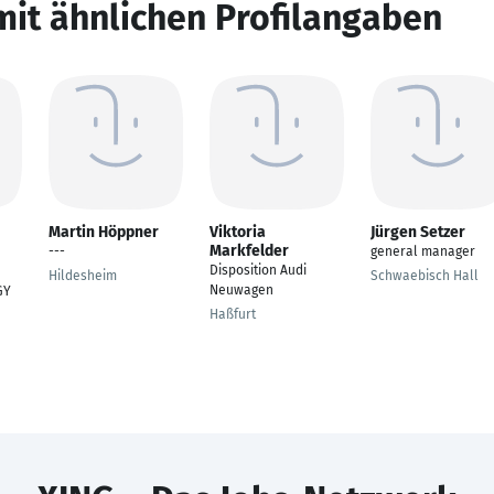
mit ähnlichen Profilangaben
Martin Höppner
Viktoria
Jürgen Setzer
Markfelder
---
general manager
Disposition Audi
Hildesheim
Schwaebisch Hall
Neuwagen
GY
Haßfurt