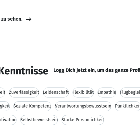
e zu sehen.
Kenntnisse
Logg Dich jetzt ein, um das ganze Prof
eit
Zuverlässigkeit
Leidenschaft
Flexibilität
Empathie
Flugbegle
gkeit
Soziale Kompetenz
Verantwortungsbewusstsein
Pünktlichkei
tivation
Selbstbewusstsein
Starke Persönlichkeit