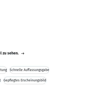
il zu sehen.
itung
Schnelle Auffassungsgabe
t
Gepflegtes Erscheinungsbild