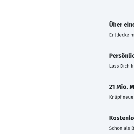
Über eine
Entdecke mi
Persönli
Lass Dich f
21 Mio. M
Knüpf neue 
Kostenlo
Schon als B