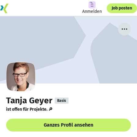
Job posten
Anmelden
Tanja Geyer
Basis
ist offen für Projekte. 🔎
Ganzes Profil ansehen