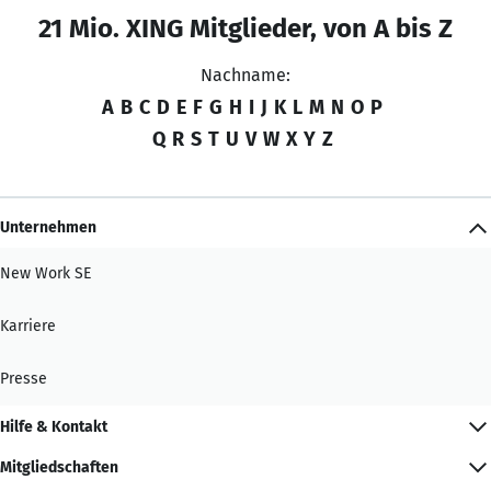
21 Mio. XING Mitglieder, von A bis Z
Nachname:
A
B
C
D
E
F
G
H
I
J
K
L
M
N
O
P
Q
R
S
T
U
V
W
X
Y
Z
Unternehmen
New Work SE
Karriere
Presse
Hilfe & Kontakt
Mitgliedschaften