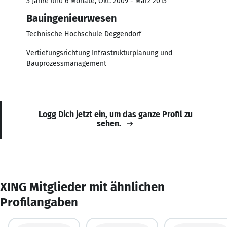
3 Jahre und 6 Monate, Okt. 2009 - März 2013
Bauingenieurwesen
Technische Hochschule Deggendorf
Vertiefungsrichtung Infrastrukturplanung und
Bauprozessmanagement
Logg Dich jetzt ein, um das ganze Profil zu
sehen.
XING Mitglieder mit ähnlichen
Profilangaben