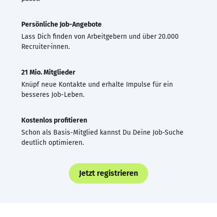
Persönliche Job-Angebote
Lass Dich finden von Arbeitgebern und über 20.000
Recruiter·innen.
21 Mio. Mitglieder
Knüpf neue Kontakte und erhalte Impulse für ein
besseres Job-Leben.
Kostenlos profitieren
Schon als Basis-Mitglied kannst Du Deine Job-Suche
deutlich optimieren.
Jetzt registrieren