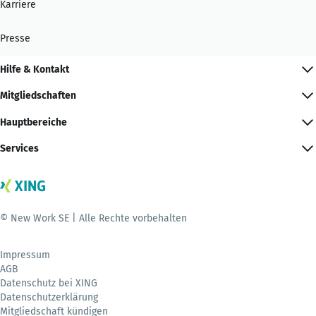
Karriere
Presse
Hilfe & Kontakt
Mitgliedschaften
Hauptbereiche
Services
© New Work SE | Alle Rechte vorbehalten
Impressum
AGB
Datenschutz bei XING
Datenschutzerklärung
Mitgliedschaft kündigen