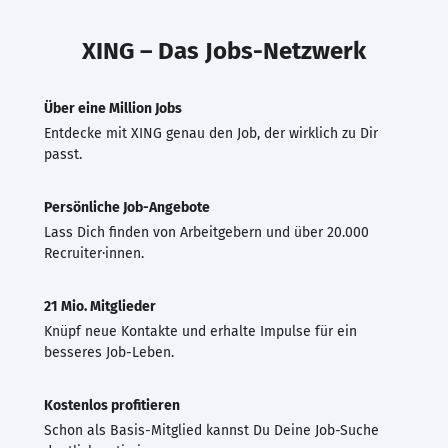
XING – Das Jobs-Netzwerk
Über eine Million Jobs
Entdecke mit XING genau den Job, der wirklich zu Dir
passt.
Persönliche Job-Angebote
Lass Dich finden von Arbeitgebern und über 20.000
Recruiter·innen.
21 Mio. Mitglieder
Knüpf neue Kontakte und erhalte Impulse für ein
besseres Job-Leben.
Kostenlos profitieren
Schon als Basis-Mitglied kannst Du Deine Job-Suche