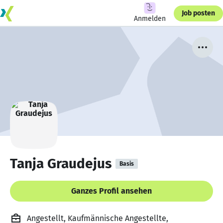
Job posten
Anmelden
Tanja Graudejus
Basis
Ganzes Profil ansehen
Angestellt, Kaufmännische Angestellte,