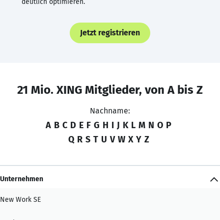
deutlich optimieren.
Jetzt registrieren
21 Mio. XING Mitglieder, von A bis Z
Nachname:
A
B
C
D
E
F
G
H
I
J
K
L
M
N
O
P
Q
R
S
T
U
V
W
X
Y
Z
Unternehmen
New Work SE