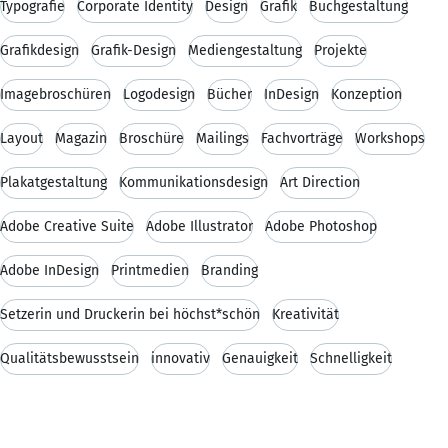
Typografie
Corporate Identity
Design
Grafik
Buchgestaltung
Grafikdesign
Grafik-Design
Mediengestaltung
Projekte
Imagebroschüren
Logodesign
Bücher
InDesign
Konzeption
Layout
Magazin
Broschüre
Mailings
Fachvorträge
Workshops
Plakatgestaltung
Kommunikationsdesign
Art Direction
Adobe Creative Suite
Adobe Illustrator
Adobe Photoshop
Adobe InDesign
Printmedien
Branding
Setzerin und Druckerin bei höchst*schön
Kreativität
Qualitätsbewusstsein
innovativ
Genauigkeit
Schnelligkeit