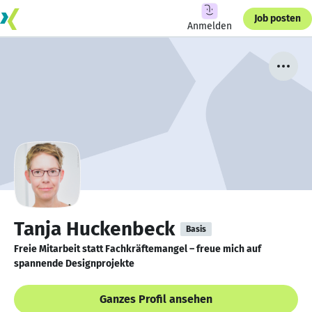
Job posten
Anmelden
Tanja Huckenbeck
Basis
Freie Mitarbeit statt Fachkräftemangel – freue mich auf
spannende Designprojekte
Ganzes Profil ansehen