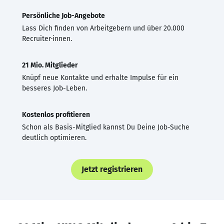
Persönliche Job-Angebote
Lass Dich finden von Arbeitgebern und über 20.000
Recruiter·innen.
21 Mio. Mitglieder
Knüpf neue Kontakte und erhalte Impulse für ein
besseres Job-Leben.
Kostenlos profitieren
Schon als Basis-Mitglied kannst Du Deine Job-Suche
deutlich optimieren.
Jetzt registrieren