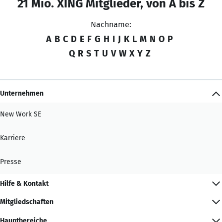
21 Mio. XING Mitglieder, von A bis Z
Nachname:
A
B
C
D
E
F
G
H
I
J
K
L
M
N
O
P
Q
R
S
T
U
V
W
X
Y
Z
Unternehmen
New Work SE
Karriere
Presse
Hilfe & Kontakt
Mitgliedschaften
Hauptbereiche