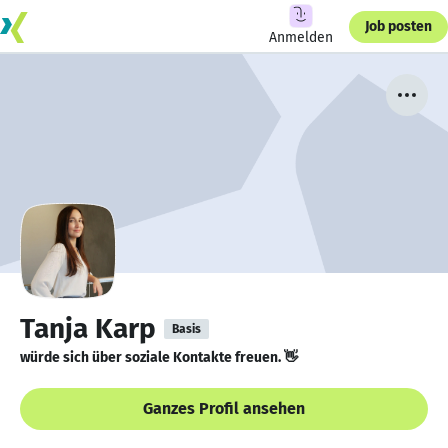
Job posten
Anmelden
Tanja Karp
Basis
würde sich über soziale Kontakte freuen. 👋
Ganzes Profil ansehen