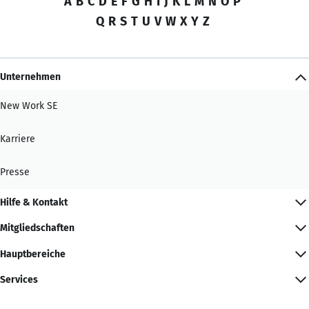
A
B
C
D
E
F
G
H
I
J
K
L
M
N
O
P
Q
R
S
T
U
V
W
X
Y
Z
Unternehmen
New Work SE
Karriere
Presse
Hilfe & Kontakt
Mitgliedschaften
Hauptbereiche
Services