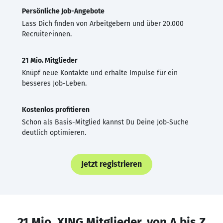
Persönliche Job-Angebote
Lass Dich finden von Arbeitgebern und über 20.000
Recruiter·innen.
21 Mio. Mitglieder
Knüpf neue Kontakte und erhalte Impulse für ein
besseres Job-Leben.
Kostenlos profitieren
Schon als Basis-Mitglied kannst Du Deine Job-Suche
deutlich optimieren.
Jetzt registrieren
21 Mio. XING Mitglieder, von A bis Z