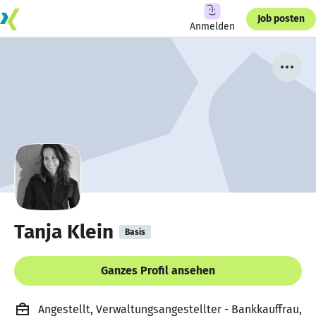
Job posten
Anmelden
Tanja Klein
Basis
Ganzes Profil ansehen
Angestellt, Verwaltungsangestellter - Bankkauffrau,