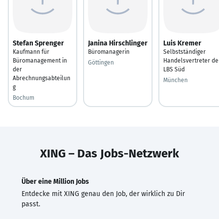
Stefan Sprenger
Janina Hirschlinger
Luis Kremer
Kaufmann für
Büromanagerin
Selbstständiger
Büromanagement in
Handelsvertreter de
Göttingen
der
LBS Süd
Abrechnungsabteilun
München
g
Bochum
XING – Das Jobs-Netzwerk
Über eine Million Jobs
Entdecke mit XING genau den Job, der wirklich zu Dir
passt.