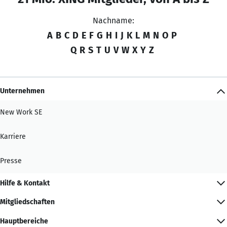
Nachname:
A
B
C
D
E
F
G
H
I
J
K
L
M
N
O
P
Q
R
S
T
U
V
W
X
Y
Z
Unternehmen
New Work SE
Karriere
Presse
Hilfe & Kontakt
Mitgliedschaften
Hauptbereiche