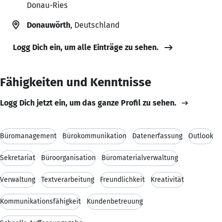
Donau-Ries
Donauwörth
, Deutschland
Logg Dich ein, um alle Einträge zu sehen.
Fähigkeiten und Kenntnisse
Logg Dich jetzt ein, um das ganze Profil zu sehen.
Büromanagement
Bürokommunikation
Datenerfassung
Outlook
Sekretariat
Büroorganisation
Büromaterialverwaltung
Verwaltung
Textverarbeitung
Freundlichkeit
Kreativität
Kommunikationsfähigkeit
Kundenbetreuung