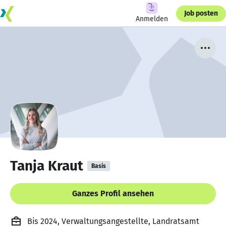
Job posten
Anmelden
Tanja Kraut
Basis
Ganzes Profil ansehen
Bis 2024, Verwaltungsangestellte, Landratsamt