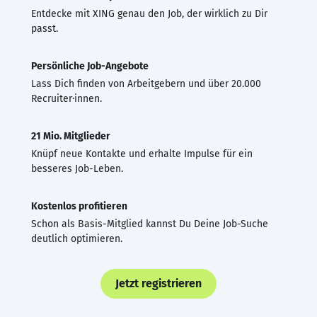
Entdecke mit XING genau den Job, der wirklich zu Dir
passt.
Persönliche Job-Angebote
Lass Dich finden von Arbeitgebern und über 20.000
Recruiter·innen.
21 Mio. Mitglieder
Knüpf neue Kontakte und erhalte Impulse für ein
besseres Job-Leben.
Kostenlos profitieren
Schon als Basis-Mitglied kannst Du Deine Job-Suche
deutlich optimieren.
Jetzt registrieren