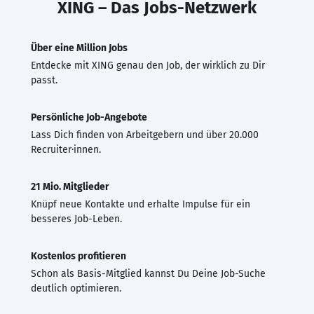
XING – Das Jobs-Netzwerk
Über eine Million Jobs
Entdecke mit XING genau den Job, der wirklich zu Dir
passt.
Persönliche Job-Angebote
Lass Dich finden von Arbeitgebern und über 20.000
Recruiter·innen.
21 Mio. Mitglieder
Knüpf neue Kontakte und erhalte Impulse für ein
besseres Job-Leben.
Kostenlos profitieren
Schon als Basis-Mitglied kannst Du Deine Job-Suche
deutlich optimieren.