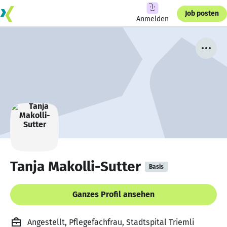
Job posten
Anmelden
Tanja Makolli-Sutter
Basis
Ganzes Profil ansehen
Angestellt, Pflegefachfrau, Stadtspital Triemli