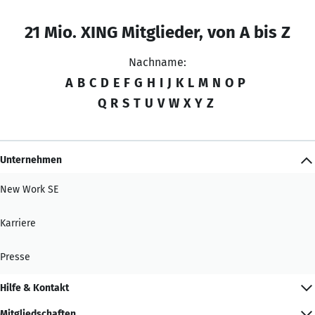
21 Mio. XING Mitglieder, von A bis Z
Nachname:
A
B
C
D
E
F
G
H
I
J
K
L
M
N
O
P
Q
R
S
T
U
V
W
X
Y
Z
Unternehmen
New Work SE
Karriere
Presse
Hilfe & Kontakt
Mitgliedschaften