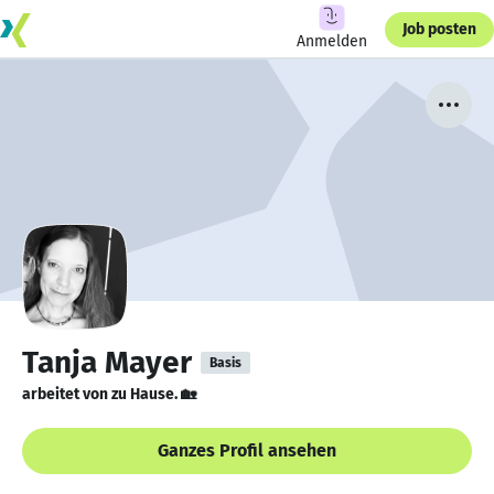
Job posten
Anmelden
Tanja Mayer
Basis
arbeitet von zu Hause. 🏡
Ganzes Profil ansehen