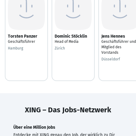
Torsten Panzer
Dominic Stöcklin
Jens Hennes
Geschäftsführer
Head of Media
Geschäftsführer und
Mitglied des
Hamburg
Zürich
Vorstands
Düsseldorf
XING – Das Jobs-Netzwerk
Über eine Million Jobs
Entdecke mit XING genau den Job, der wirklich zu Dir