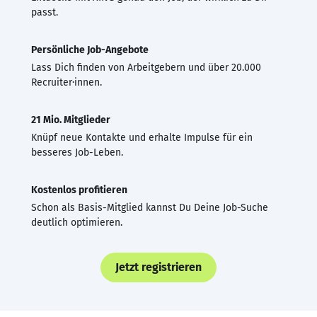
passt.
Persönliche Job-Angebote
Lass Dich finden von Arbeitgebern und über 20.000
Recruiter·innen.
21 Mio. Mitglieder
Knüpf neue Kontakte und erhalte Impulse für ein
besseres Job-Leben.
Kostenlos profitieren
Schon als Basis-Mitglied kannst Du Deine Job-Suche
deutlich optimieren.
Jetzt registrieren