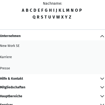
Nachname:
A
B
C
D
E
F
G
H
I
J
K
L
M
N
O
P
Q
R
S
T
U
V
W
X
Y
Z
Unternehmen
New Work SE
Karriere
Presse
Hilfe & Kontakt
Mitgliedschaften
Hauptbereiche
Services