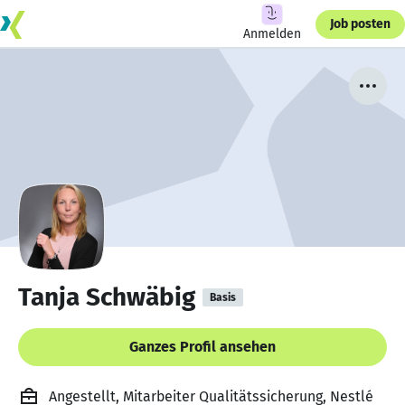
Job posten
Anmelden
Tanja Schwäbig
Basis
Ganzes Profil ansehen
Angestellt, Mitarbeiter Qualitätssicherung, Nestlé