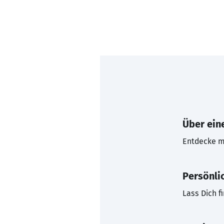
Über eine
Entdecke mi
Persönli
Lass Dich f