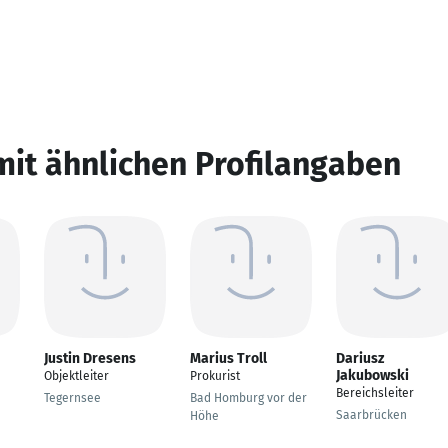
mit ähnlichen Profilangaben
Justin Dresens
Marius Troll
Dariusz
Jakubowski
Objektleiter
Prokurist
Bereichsleiter
Tegernsee
Bad Homburg vor der
Saarbrücken
Höhe