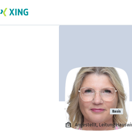
Tanja Spies
Basis
Angestellt, Leitung Hauswi