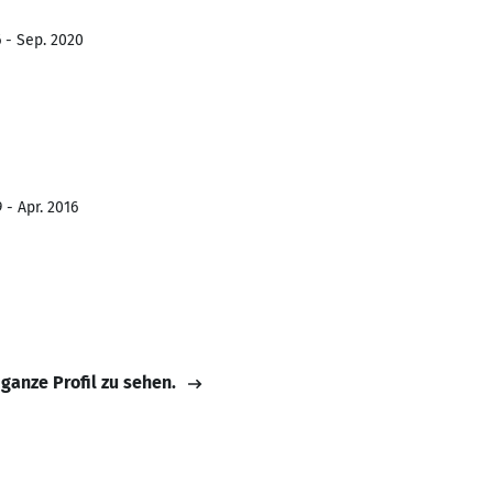
6 - Sep. 2020
 - Apr. 2016
 ganze Profil zu sehen.
s