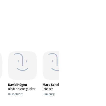
David Hügen
Marc Schnitger
Martin Petschel
Niederlassungsleiter
Inhaber
---
Düsseldorf
Hamburg
Dresden