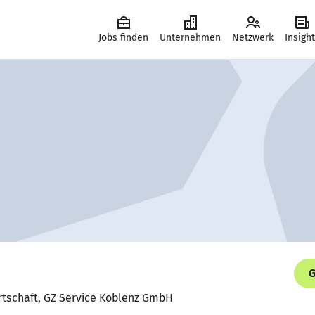
Jobs finden
Unternehmen
Netzwerk
Insigh
G
rtschaft, GZ Service Koblenz GmbH