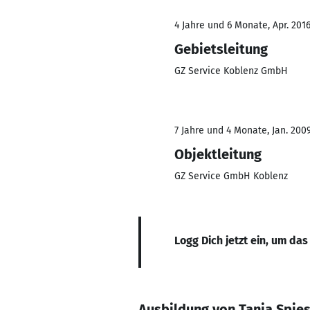
4 Jahre und 6 Monate, Apr. 201
Gebietsleitung
GZ Service Koblenz GmbH
7 Jahre und 4 Monate, Jan. 2009
Objektleitung
GZ Service GmbH Koblenz
Logg Dich jetzt ein, um das
Ausbildung von Tanja Spie