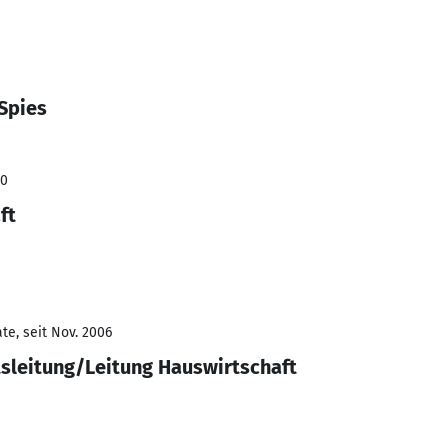
Spies
20
ft
te, seit Nov. 2006
sleitung/Leitung Hauswirtschaft