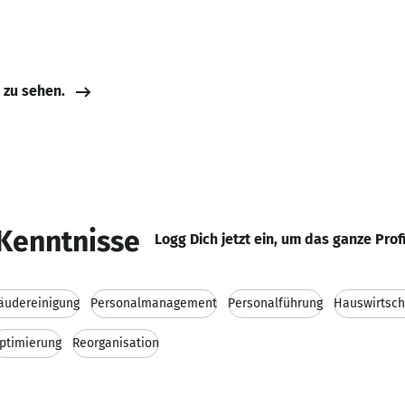
R
e zu sehen.
Kenntnisse
Logg Dich jetzt ein, um das ganze Prof
äudereinigung
Personalmanagement
Personalführung
Hauswirtsch
ptimierung
Reorganisation