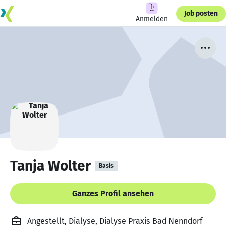
Job posten
Anmelden
Tanja Wolter
Basis
Ganzes Profil ansehen
Angestellt, Dialyse, Dialyse Praxis Bad Nenndorf