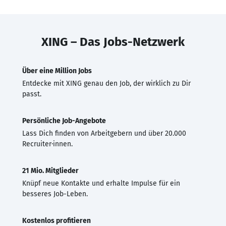
XING – Das Jobs-Netzwerk
Über eine Million Jobs
Entdecke mit XING genau den Job, der wirklich zu Dir
passt.
Persönliche Job-Angebote
Lass Dich finden von Arbeitgebern und über 20.000
Recruiter·innen.
21 Mio. Mitglieder
Knüpf neue Kontakte und erhalte Impulse für ein
besseres Job-Leben.
Kostenlos profitieren