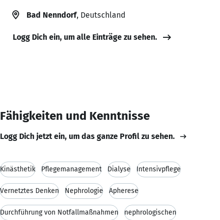
Bad Nenndorf
, Deutschland
Logg Dich ein, um alle Einträge zu sehen.
Fähigkeiten und Kenntnisse
Logg Dich jetzt ein, um das ganze Profil zu sehen.
Kinästhetik
Pflegemanagement
Dialyse
Intensivpflege
Vernetztes Denken
Nephrologie
Apherese
Durchführung von Notfallmaßnahmen
nephrologischen