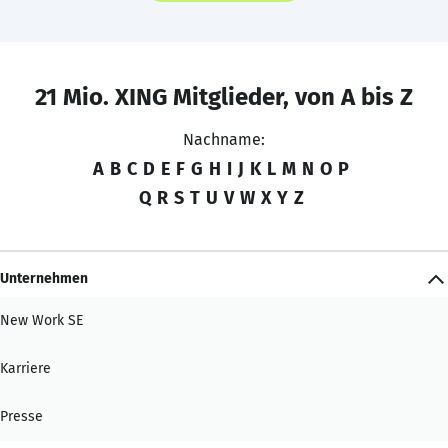
21 Mio. XING Mitglieder, von A bis Z
Nachname:
A
B
C
D
E
F
G
H
I
J
K
L
M
N
O
P
Q
R
S
T
U
V
W
X
Y
Z
Unternehmen
New Work SE
Karriere
Presse