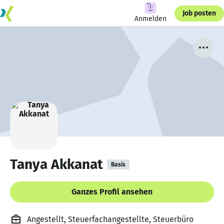
Job posten
Anmelden
Tanya Akkanat
Basis
Ganzes Profil ansehen
Angestellt, Steuerfachangestellte, Steuerbüro