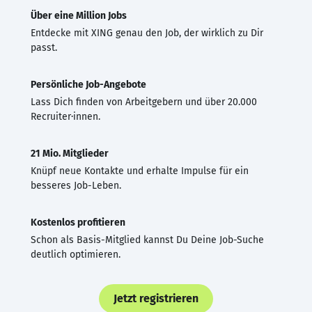
Über eine Million Jobs
Entdecke mit XING genau den Job, der wirklich zu Dir
passt.
Persönliche Job-Angebote
Lass Dich finden von Arbeitgebern und über 20.000
Recruiter·innen.
21 Mio. Mitglieder
Knüpf neue Kontakte und erhalte Impulse für ein
besseres Job-Leben.
Kostenlos profitieren
Schon als Basis-Mitglied kannst Du Deine Job-Suche
deutlich optimieren.
Jetzt registrieren