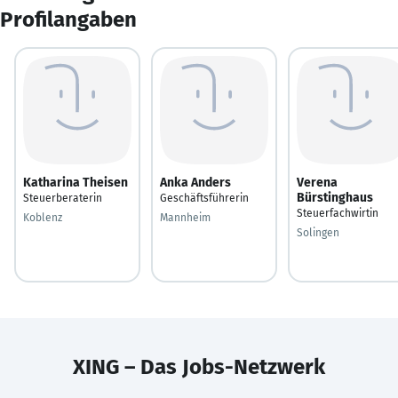
Profilangaben
Katharina Theisen
Anka Anders
Verena
Bürstinghaus
Steuerberaterin
Geschäftsführerin
Steuerfachwirtin
Koblenz
Mannheim
Solingen
XING – Das Jobs-Netzwerk