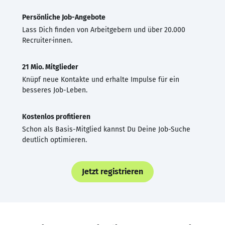
Persönliche Job-Angebote
Lass Dich finden von Arbeitgebern und über 20.000
Recruiter·innen.
21 Mio. Mitglieder
Knüpf neue Kontakte und erhalte Impulse für ein
besseres Job-Leben.
Kostenlos profitieren
Schon als Basis-Mitglied kannst Du Deine Job-Suche
deutlich optimieren.
Jetzt registrieren