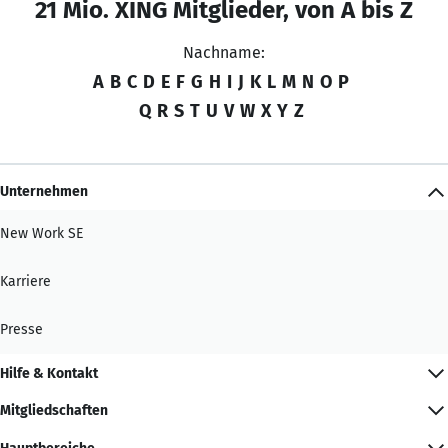
21 Mio. XING Mitglieder, von A bis Z
Nachname:
A
B
C
D
E
F
G
H
I
J
K
L
M
N
O
P
Q
R
S
T
U
V
W
X
Y
Z
Unternehmen
New Work SE
Karriere
Presse
Hilfe & Kontakt
Mitgliedschaften