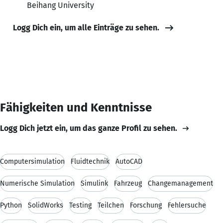
Beihang University
Logg Dich ein, um alle Einträge zu sehen.
Fähigkeiten und Kenntnisse
Logg Dich jetzt ein, um das ganze Profil zu sehen.
Computersimulation
Fluidtechnik
AutoCAD
Numerische Simulation
Simulink
Fahrzeug
Changemanagement
Python
SolidWorks
Testing
Teilchen
Forschung
Fehlersuche