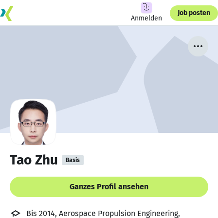
Job posten
Anmelden
Tao Zhu
Basis
Ganzes Profil ansehen
Bis 2014, Aerospace Propulsion Engineering,