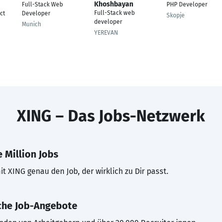
Khoshbayan
Full-Stack Web
PHP Developer
Full-Stack web
ct
Developer
Skopje
developer
Munich
YEREVAN
XING – Das Jobs-Netzwerk
 Million Jobs
t XING genau den Job, der wirklich zu Dir passt.
che Job-Angebote