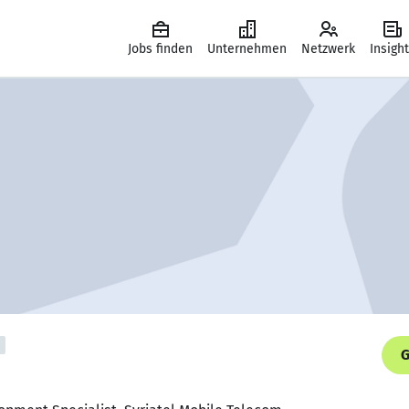
Jobs finden
Unternehmen
Netzwerk
Insigh
G