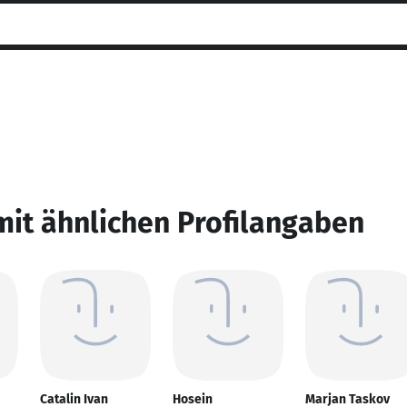
mit ähnlichen Profilangaben
Catalin Ivan
Hosein
Marjan Taskov