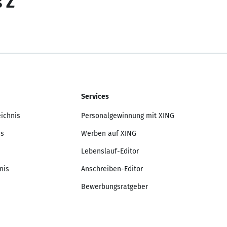
s Z
Services
eichnis
Personalgewinnung mit XING
is
Werben auf XING
Lebenslauf-Editor
nis
Anschreiben-Editor
Bewerbungsratgeber