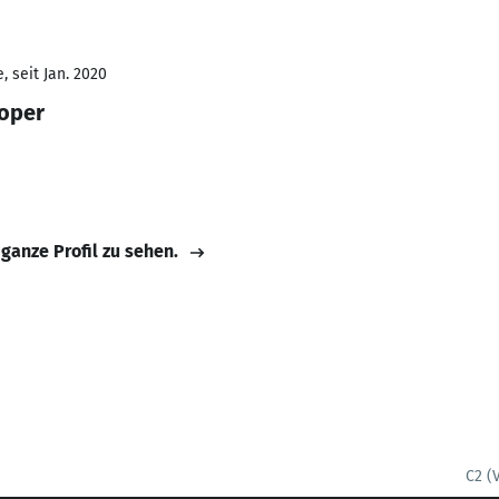
 seit Jan. 2020
loper
 ganze Profil zu sehen.
C2 (