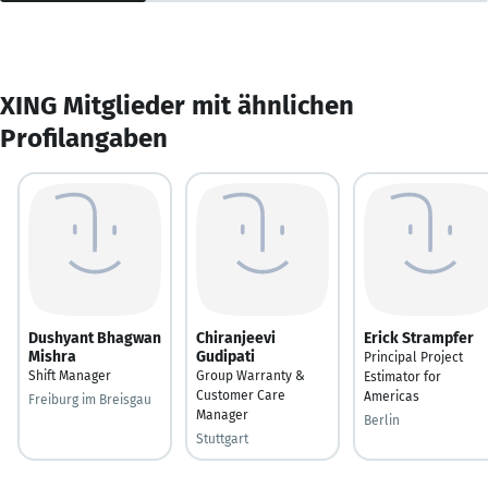
XING Mitglieder mit ähnlichen
Profilangaben
Dushyant Bhagwan
Chiranjeevi
Erick Strampfer
Mishra
Gudipati
Principal Project
Shift Manager
Group Warranty &
Estimator for
Customer Care
Americas
Freiburg im Breisgau
Manager
Berlin
Stuttgart