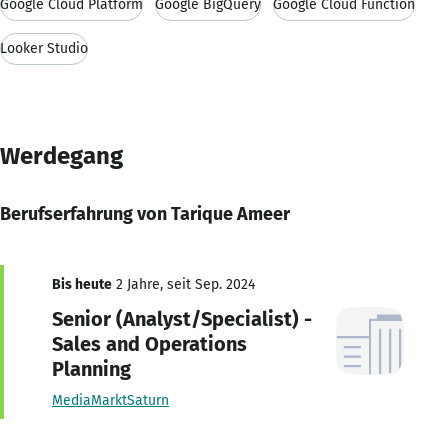
Google Cloud Platform
Google BigQuery
Google Cloud Function
Looker Studio
Werdegang
Berufserfahrung von Tarique Ameer
Bis heute
2 Jahre, seit Sep. 2024
Senior (Analyst/Specialist) -
Sales and Operations
Planning
MediaMarktSaturn