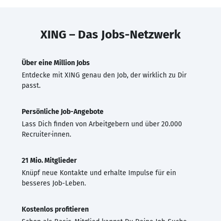
XING – Das Jobs-Netzwerk
Über eine Million Jobs
Entdecke mit XING genau den Job, der wirklich zu Dir
passt.
Persönliche Job-Angebote
Lass Dich finden von Arbeitgebern und über 20.000
Recruiter·innen.
21 Mio. Mitglieder
Knüpf neue Kontakte und erhalte Impulse für ein
besseres Job-Leben.
Kostenlos profitieren