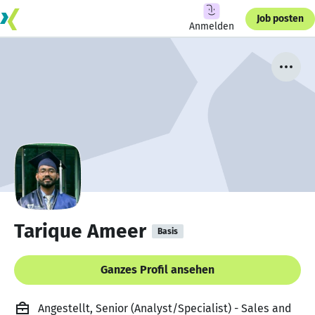
Job posten
Anmelden
Tarique Ameer
Basis
Ganzes Profil ansehen
Angestellt, Senior (Analyst/Specialist) - Sales and