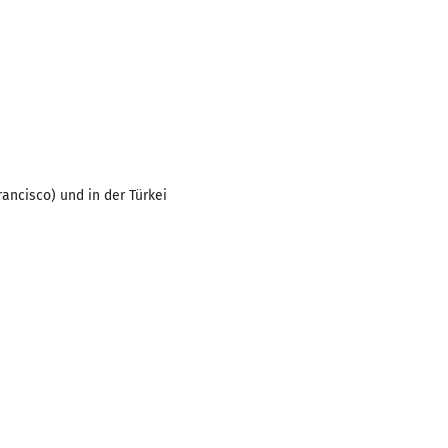
rancisco) und in der Türkei