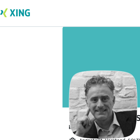
Dipl.-Ing. Tassilo
ist zurzeit gebucht.