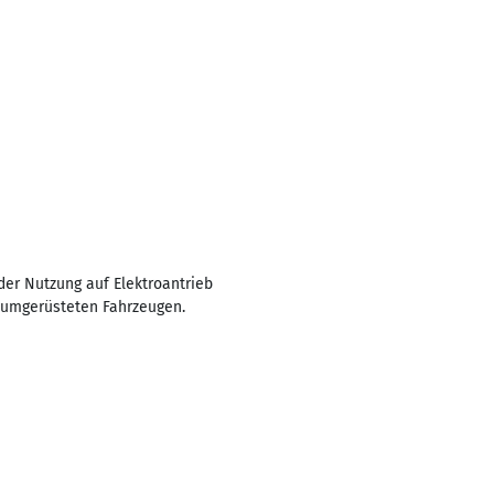
der Nutzung auf Elektroantrieb
b umgerüsteten Fahrzeugen.