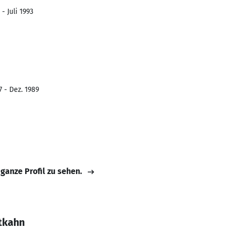
- Juli 1993
7 - Dez. 1989
 ganze Profil zu sehen.
ltkahn