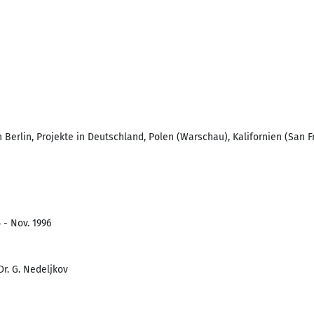
n Berlin, Projekte in Deutschland, Polen (Warschau), Kalifornien (San F
 - Nov. 1996
Dr. G. Nedeljkov