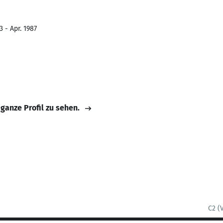
 - Apr. 1987
 ganze Profil zu sehen.
C2 (