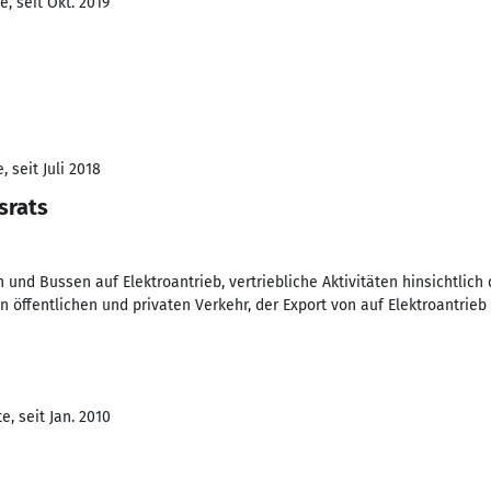
, seit Okt. 2019
 seit Juli 2018
srats
nd Bussen auf Elektroantrieb, vertriebliche Aktivitäten hinsichtlich 
n öffentlichen und privaten Verkehr, der Export von auf Elektroantrie
, seit Jan. 2010