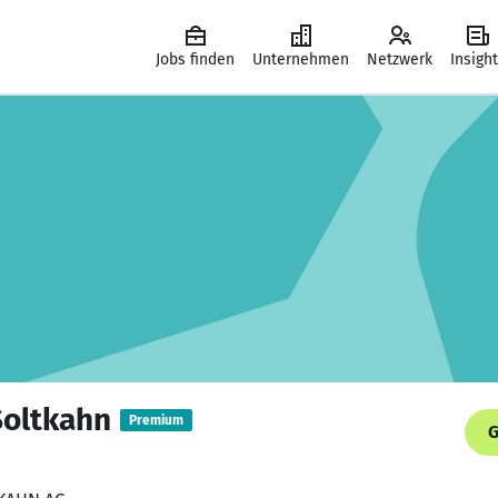
Jobs finden
Unternehmen
Netzwerk
Insigh
 Soltkahn
Premium
G