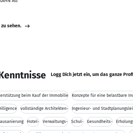
TKAHN AG
e zu sehen.
Kenntnisse
Logg Dich jetzt ein, um das ganze Prof
erstützung beim Kauf der Immobilie
Konzepte für eine belastbare In
illigence
vollständige Architekten-
bausanierung
Hotel-
Verwaltungs-
Schul-
Gesundheits-
Erholung