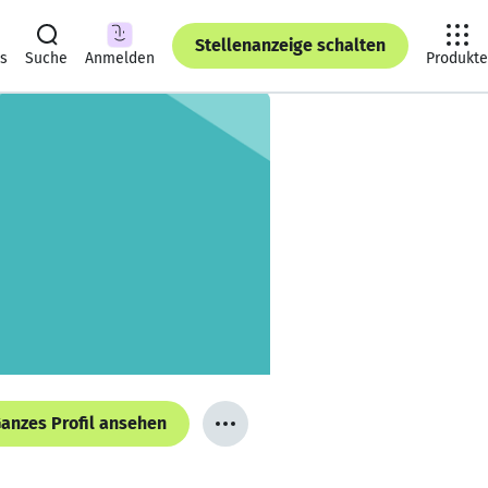
Stellenanzeige schalten
ts
Suche
Anmelden
Produkte
anzes Profil ansehen