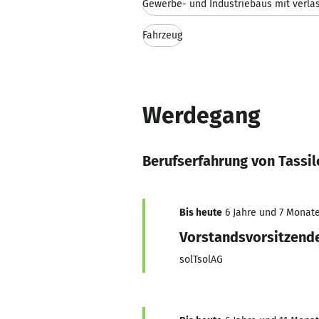
Gewerbe- und Industriebaus mit verläs
Fahrzeug
Werdegang
Berufserfahrung von Tassil
Bis heute
6 Jahre und 7 Monate,
Vorstandsvorsitzend
solTsolAG