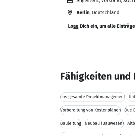
Angestellt, Vorstand, SOL
Berlin
, Deutschland
Logg Dich ein, um alle Einträg
Fähigkeiten und 
das gesamte Projektmanagement
Unt
Vorbereitung von Kostenplänen
Due D
Bauleitung
Neubau (Bauwesen)
Alt