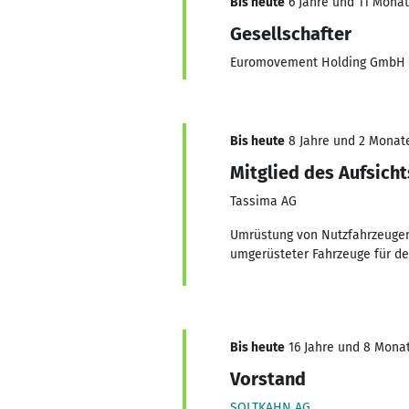
Bis heute
6 Jahre und 11 Monate
Gesellschafter
Euromovement Holding GmbH
Bis heute
8 Jahre und 2 Monate,
Mitglied des Aufsicht
Tassima AG
Umrüstung von Nutzfahrzeugen u
umgerüsteter Fahrzeuge für de
Bis heute
16 Jahre und 8 Monate
Vorstand
SOLTKAHN AG