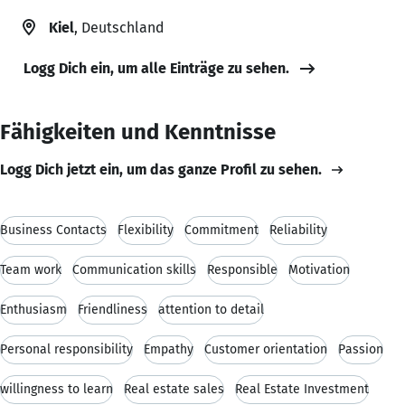
Kiel
, Deutschland
Logg Dich ein, um alle Einträge zu sehen.
Fähigkeiten und Kenntnisse
Logg Dich jetzt ein, um das ganze Profil zu sehen.
Business Contacts
Flexibility
Commitment
Reliability
Team work
Communication skills
Responsible
Motivation
Enthusiasm
Friendliness
attention to detail
Personal responsibility
Empathy
Customer orientation
Passion
willingness to learn
Real estate sales
Real Estate Investment