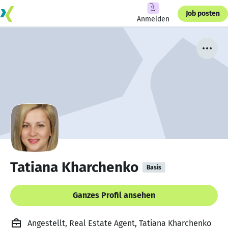
Job posten
Anmelden
Tatiana Kharchenko
Basis
Ganzes Profil ansehen
Angestellt, Real Estate Agent, Tatiana Kharchenko