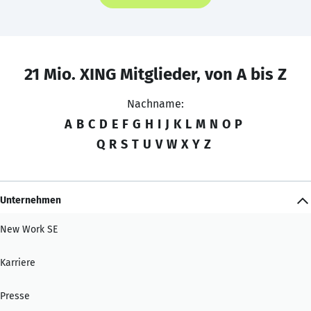
21 Mio. XING Mitglieder, von A bis Z
Nachname:
A
B
C
D
E
F
G
H
I
J
K
L
M
N
O
P
Q
R
S
T
U
V
W
X
Y
Z
Unternehmen
New Work SE
Karriere
Presse