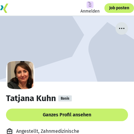
Job posten
Anmelden
Tatjana Kuhn
Basis
Ganzes Profil ansehen
Angestellt, Zahnmedizinische