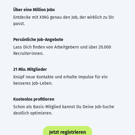
Über eine Million Jobs
Entdecke mit XING genau den Job, der wirklich zu Dir
passt.
Persönliche Job-Angebote
Lass Dich finden von Arbeitgebern und über 20.000
Recruiter·innen.
21 Mio. Mitglieder
Knüpf neue Kontakte und erhalte Impulse für ein
besseres Job-Leben.
Kostenlos profitieren
Schon als Basis-Mitglied kannst Du Deine Job-Suche
deutlich optimieren.
Jetzt registrieren