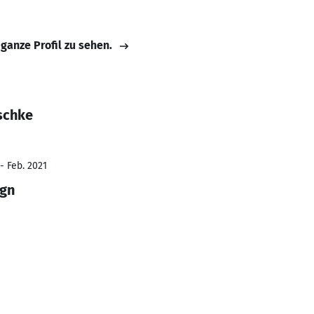
 ganze Profil zu sehen.
schke
- Feb. 2021
gn