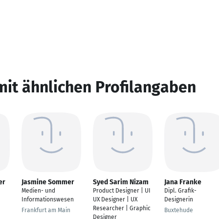
mit ähnlichen Profilangaben
er
Jasmine Sommer
Syed Sarim Nizam
Jana Franke
Medien- und
Product Designer | UI
Dipl. Grafik-
Informationswesen
UX Designer | UX
Designerin
Researcher | Graphic
Frankfurt am Main
Buxtehude
Designer