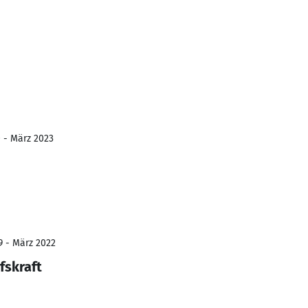
 - März 2023
9 - März 2022
fskraft