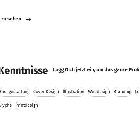
e zu sehen.
Kenntnisse
Logg Dich jetzt ein, um das ganze Prof
Buchgestaltung
Cover Design
Illustration
Webdesign
Branding
L
Glyphs
Printdesign