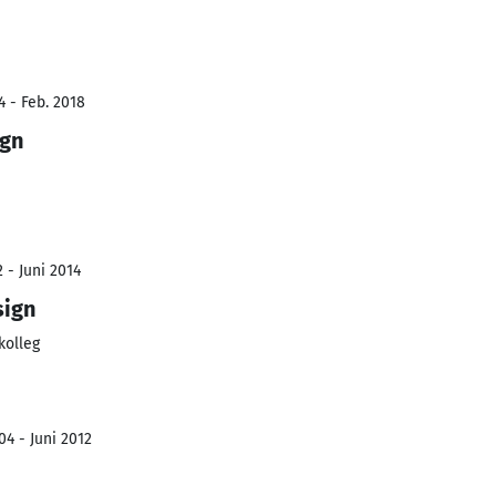
4 - Feb. 2018
gn
 - Juni 2014
sign
kolleg
04 - Juni 2012