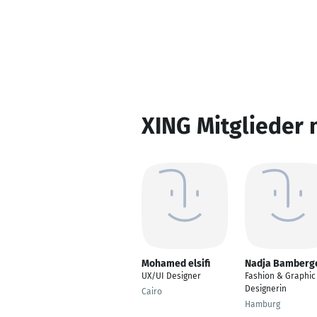
XING Mitglieder 
Mohamed elsifi
Nadja Bamberg
UX/UI Designer
Fashion & Graphic
Designerin
Cairo
Hamburg