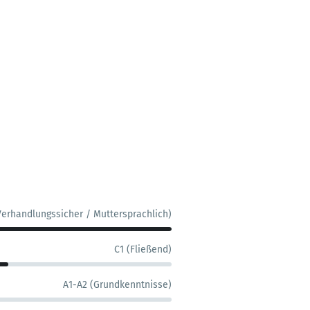
Verhandlungssicher / Muttersprachlich)
C1 (Fließend)
A1-A2 (Grundkenntnisse)