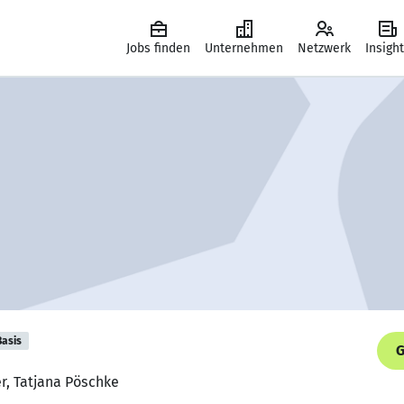
Jobs finden
Unternehmen
Netzwerk
Insigh
Basis
G
er, Tatjana Pöschke