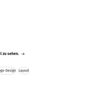
il zu sehen.
ogo-Design
Layout