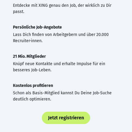
Entdecke mit XING genau den Job, der wirklich zu Dir
passt.
Persönliche Job-Angebote
Lass Dich finden von Arbeitgebern und über 20.000
Recruiter·innen.
21 Mio. Mitglieder
Knüpf neue Kontakte und erhalte Impulse für ein
besseres Job-Leben.
Kostenlos profitieren
Schon als Basis-Mitglied kannst Du Deine Job-Suche
deutlich optimieren.
Jetzt registrieren