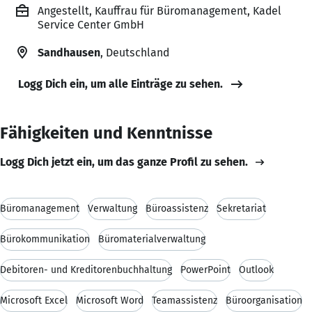
Angestellt, Kauffrau für Büromanagement, Kadel
Service Center GmbH
Sandhausen
, Deutschland
Logg Dich ein, um alle Einträge zu sehen.
Fähigkeiten und Kenntnisse
Logg Dich jetzt ein, um das ganze Profil zu sehen.
Büromanagement
Verwaltung
Büroassistenz
Sekretariat
Bürokommunikation
Büromaterialverwaltung
Debitoren- und Kreditorenbuchhaltung
PowerPoint
Outlook
Microsoft Excel
Microsoft Word
Teamassistenz
Büroorganisation