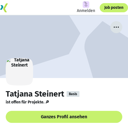
Job posten
Anmelden
Tatjana Steinert
Basis
ist offen für Projekte. 🔎
Ganzes Profil ansehen