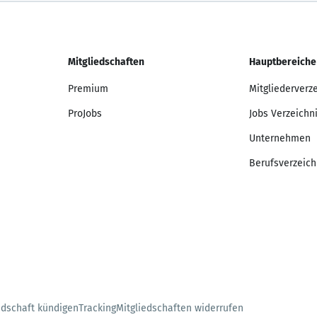
Mitgliedschaften
Hauptbereiche
Premium
Mitgliederverz
ProJobs
Jobs Verzeichn
Unternehmen
Berufsverzeich
edschaft kündigen
Tracking
Mitgliedschaften widerrufen