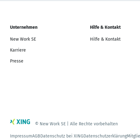
Unternehmen
Hilfe & Kontakt
New Work SE
Hilfe & Kontakt
Karriere
Presse
© New Work SE | Alle Rechte vorbehalten
Impressum
AGB
Datenschutz bei XING
Datenschutzerklärung
Mitgli