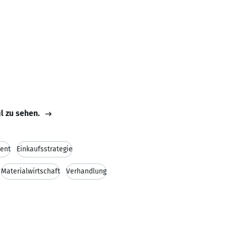
il zu sehen.
ent
Einkaufsstrategie
Materialwirtschaft
Verhandlung