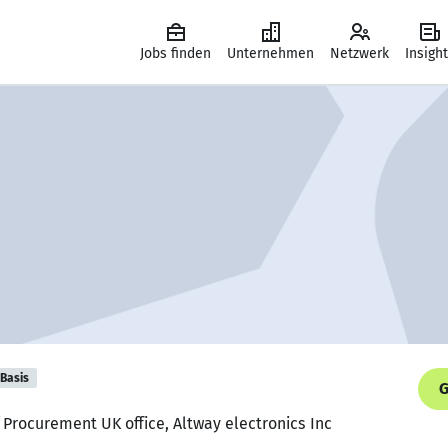
Jobs finden
Unternehmen
Netzwerk
Insigh
Basis
G
 Procurement UK office, Altway electronics Inc