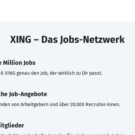
XING – Das Jobs-Netzwerk
 Million Jobs
t XING genau den Job, der wirklich zu Dir passt.
che Job-Angebote
inden von Arbeitgebern und über 20.000 Recruiter·innen.
itglieder