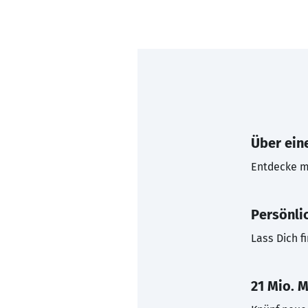
Über eine
Entdecke mi
Persönli
Lass Dich f
21 Mio. M