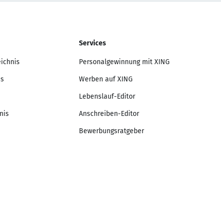
Services
eichnis
Personalgewinnung mit XING
is
Werben auf XING
Lebenslauf-Editor
nis
Anschreiben-Editor
Bewerbungsratgeber