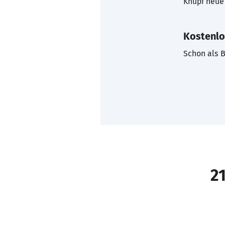
Knüpf neue 
Kostenlo
Schon als B
21