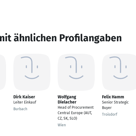
mit ähnlichen Profilangaben
Dirk Kaiser
Wolfgang
Felix Hamm
Dielacher
Leiter Einkauf
Senior Strategic
Head of Procurement
Buyer
Burbach
Central Europe (AUT,
Troisdorf
CZ, SK, SLO)
Wien