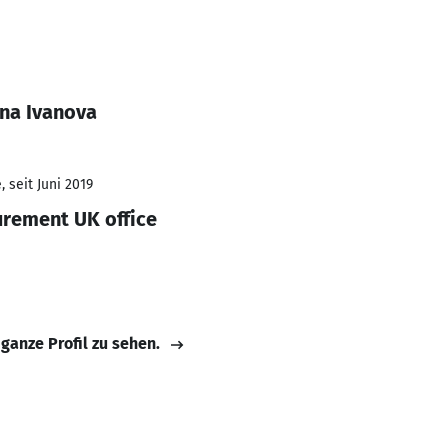
ana Ivanova
 seit Juni 2019
urement UK office
 ganze Profil zu sehen.