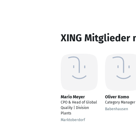
XING Mitglieder 
Mario Meyer
Oliver Komo
CPO & Head of Global
Category Manager
Quality | Division
Babenhausen
Plants
Marktoberdorf