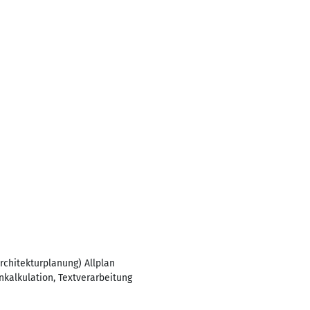
chitekturplanung) Allplan
kalkulation, Textverarbeitung