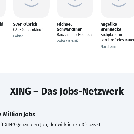
ld
Sven Olbrich
Michael
Angelika
Schwandtner
Brennecke
CAD-Konstrukteur
Bauzeichner Hochbau
Fachplanerin
Lohne
Barrierefreies Baue
Vohenstrauß
Northeim
XING – Das Jobs-Netzwerk
 Million Jobs
t XING genau den Job, der wirklich zu Dir passt.