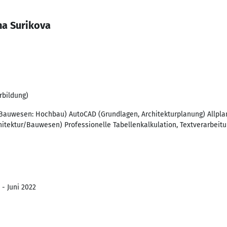
na Surikova
rbildung)
/Bauwesen: Hochbau) AutoCAD (Grundlagen, Architekturplanung) Allpla
hitektur/Bauwesen) Professionelle Tabellenkalkulation, Textverarbeitu
 - Juni 2022