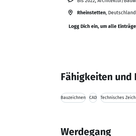
Bis 2022, Architektur/Bauw
Rheinstetten
, Deutschland
Logg Dich ein, um alle Einträg
Fähigkeiten und 
Bauzeichnen
CAD
Technisches Zeic
Werdegang