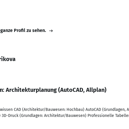
 ganze Profil zu sehen.
rikova
: Architekturplanung (AutoCAD, Allplan)
swissen CAD (Architektur/Bauwesen: Hochbau) AutoCAD (Grundlagen, Ar
 3D-Druck (Grundlagen: Architektur/Bauwesen) Professionelle Tabellen