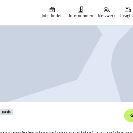
Jobs finden
Unternehmen
Netzwerk
Insigh
Basis
G