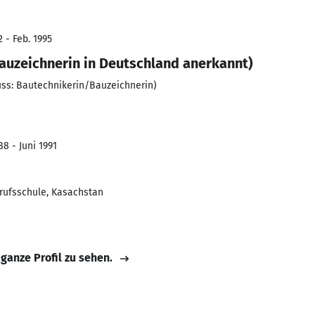
 - Feb. 1995
Bauzeichnerin in Deutschland anerkannt)
ss: Bautechnikerin/Bauzeichnerin)
8 - Juni 1991
rufsschule, Kasachstan
 ganze Profil zu sehen.