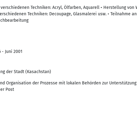
n verschiedenen Techniken: Acryl, Ölfarben, Aquarell • Herstellung vo
erschiedenen Techniken: Decoupage, Glasmalerei usw. • Teilnahme an 
Nachbearbeitung
 - Juni 2001
g der Stadt (Kasachstan)
nd Organisation der Prozesse mit lokalen Behörden zur Unterstützung 
er Post