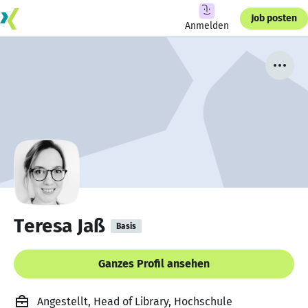
Job posten
Anmelden
Teresa Jaß
Basis
Ganzes Profil ansehen
Angestellt, Head of Library, Hochschule