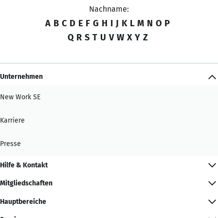
Nachname:
A
B
C
D
E
F
G
H
I
J
K
L
M
N
O
P
Q
R
S
T
U
V
W
X
Y
Z
Unternehmen
New Work SE
Karriere
Presse
Hilfe & Kontakt
Mitgliedschaften
Hauptbereiche