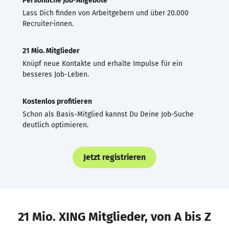
Persönliche Job-Angebote
Lass Dich finden von Arbeitgebern und über 20.000
Recruiter·innen.
21 Mio. Mitglieder
Knüpf neue Kontakte und erhalte Impulse für ein
besseres Job-Leben.
Kostenlos profitieren
Schon als Basis-Mitglied kannst Du Deine Job-Suche
deutlich optimieren.
Jetzt registrieren
21 Mio. XING Mitglieder, von A bis Z