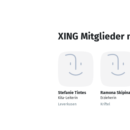
XING Mitglieder 
Stefanie Tintes
Ramona Skipin
Kita-Leiterin
Erzieherin
Leverkusen
Kriftel