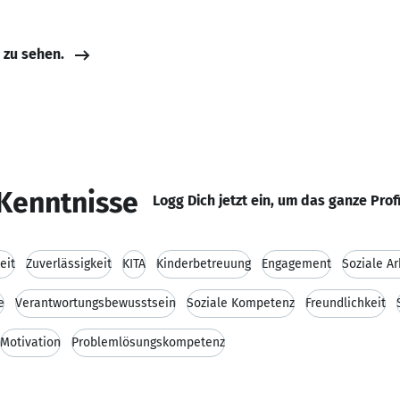
e zu sehen.
Kenntnisse
Logg Dich jetzt ein, um das ganze Prof
eit
Zuverlässigkeit
KITA
Kinderbetreuung
Engagement
Soziale Ar
e
Verantwortungsbewusstsein
Soziale Kompetenz
Freundlichkeit
Motivation
Problemlösungskompetenz