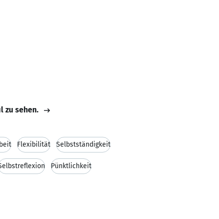
il zu sehen.
beit
Flexibilität
Selbstständigkeit
Selbstreflexion
Pünktlichkeit