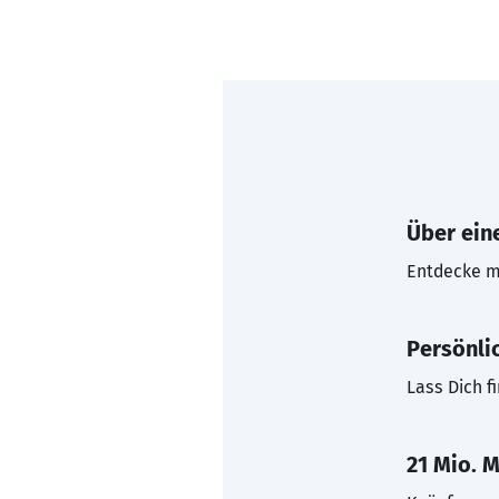
Über eine
Entdecke mi
Persönli
Lass Dich f
21 Mio. M