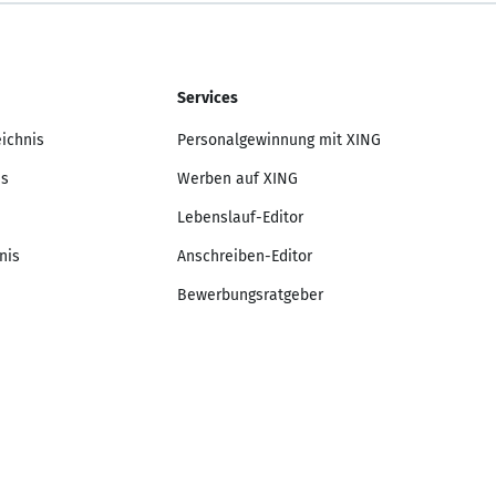
Services
eichnis
Personalgewinnung mit XING
is
Werben auf XING
Lebenslauf-Editor
nis
Anschreiben-Editor
Bewerbungsratgeber