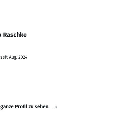
a Raschke
seit Aug. 2024
 ganze Profil zu sehen.