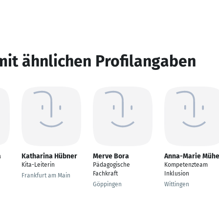
mit ähnlichen Profilangaben
a
Katharina Hübner
Merve Bora
Anna-Marie Müh
Kita-Leiterin
Pädagogische
Kompetenzteam
Fachkraft
Inklusion
Frankfurt am Main
Göppingen
Wittingen