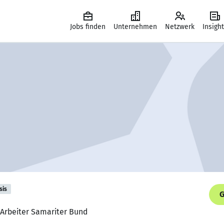
Jobs finden
Unternehmen
Netzwerk
Insigh
sis
G
B Arbeiter Samariter Bund