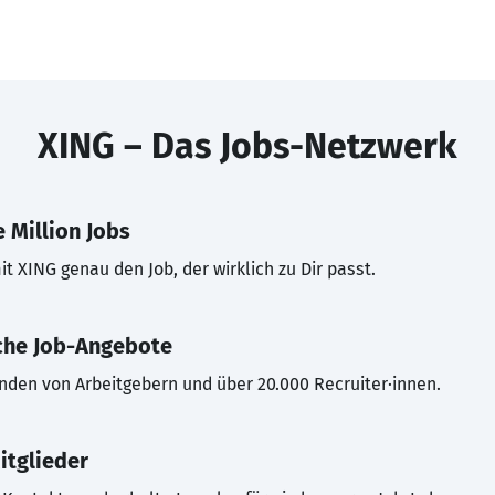
XING – Das Jobs-Netzwerk
 Million Jobs
t XING genau den Job, der wirklich zu Dir passt.
che Job-Angebote
inden von Arbeitgebern und über 20.000 Recruiter·innen.
itglieder