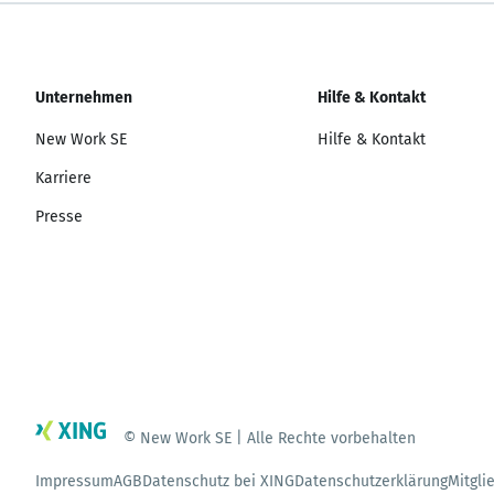
Unternehmen
Hilfe & Kontakt
New Work SE
Hilfe & Kontakt
Karriere
Presse
© New Work SE | Alle Rechte vorbehalten
Impressum
AGB
Datenschutz bei XING
Datenschutzerklärung
Mitgli