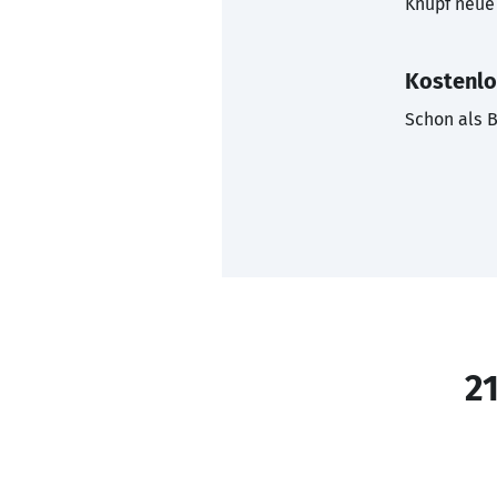
Knüpf neue 
Kostenlo
Schon als B
21