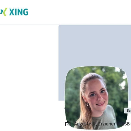
Teresa Raschke
Ba
Angestellt, Erzieherin, AS