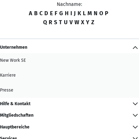
Nachname:
A
B
C
D
E
F
G
H
I
J
K
L
M
N
O
P
Q
R
S
T
U
V
W
X
Y
Z
Unternehmen
New Work SE
Karriere
Presse
Hilfe & Kontakt
Mitgliedschaften
Hauptbereiche
Services