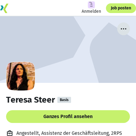
Job posten
Anmelden
Teresa Steer
Basis
Ganzes Profil ansehen
Angestellt, Assistenz der Geschäftsleitung, 2RPS