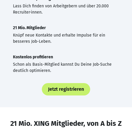
Lass Dich finden von Arbeitgebern und über 20.000
Recruiter·innen.
21 Mio. Mitglieder
Knüpf neue Kontakte und erhalte Impulse für ein
besseres Job-Leben.
Kostenlos profitieren
Schon als Basis-Mitglied kannst Du Deine Job-Suche
deutlich optimieren.
Jetzt registrieren
21 Mio. XING Mitglieder, von A bis Z