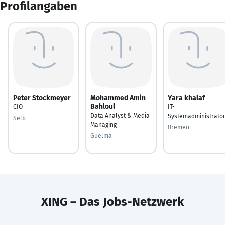
Profilangaben
Peter Stockmeyer
Mohammed Amin
Yara khalaf
Bahloul
CIO
IT-
Data Analyst & Media
Systemadministrato
Selb
Managing
Bremen
Guelma
XING – Das Jobs-Netzwerk