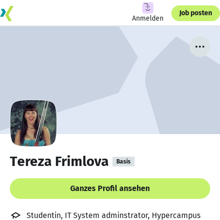
Job posten
Anmelden
Tereza Frimlova
Basis
Ganzes Profil ansehen
Studentin, IT System adminstrator, Hypercampus