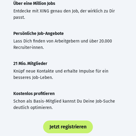
Über eine Million Jobs
Entdecke mit XING genau den Job, der wirklich zu Dir
passt.
Persönliche Job-Angebote
Lass Dich finden von Arbeitgebern und über 20.000
Recruiter·innen.
21 Mio. Mitglieder
Knüpf neue Kontakte und erhalte Impulse für ein
besseres Job-Leben.
Kostenlos profitieren
Schon als Basis-Mitglied kannst Du Deine Job-Suche
deutlich optimieren.
Jetzt registrieren