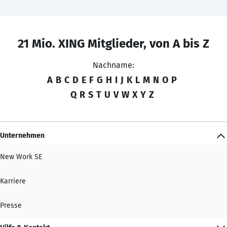
21 Mio. XING Mitglieder, von A bis Z
Nachname:
A
B
C
D
E
F
G
H
I
J
K
L
M
N
O
P
Q
R
S
T
U
V
W
X
Y
Z
Unternehmen
New Work SE
Karriere
Presse