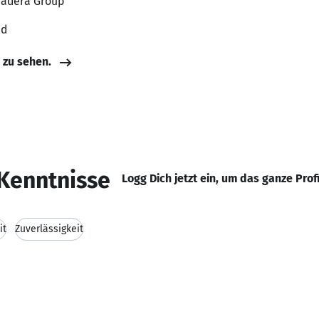
ayadera Group
nd
e zu sehen.
Kenntnisse
Logg Dich jetzt ein, um das ganze Prof
it
Zuverlässigkeit