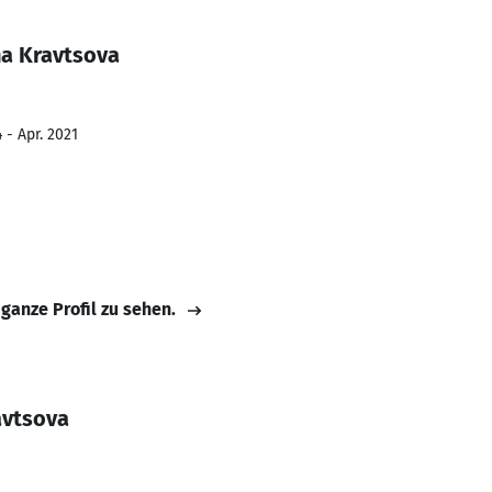
na Kravtsova
 - Apr. 2021
 ganze Profil zu sehen.
avtsova