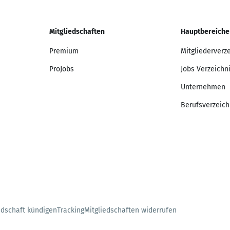
Mitgliedschaften
Hauptbereiche
Premium
Mitgliederverz
ProJobs
Jobs Verzeichn
Unternehmen
Berufsverzeich
edschaft kündigen
Tracking
Mitgliedschaften widerrufen