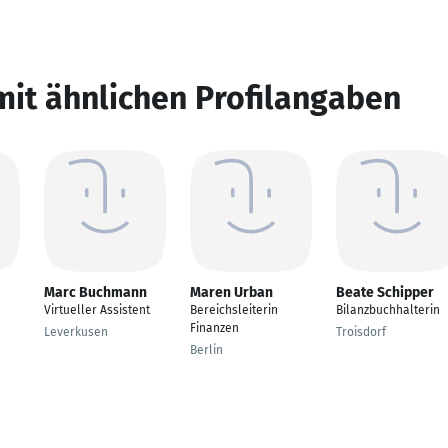
mit ähnlichen Profilangaben
Marc Buchmann
Maren Urban
Beate Schipper
Virtueller Assistent
Bereichsleiterin
Bilanzbuchhalterin
Finanzen
Leverkusen
Troisdorf
Berlin