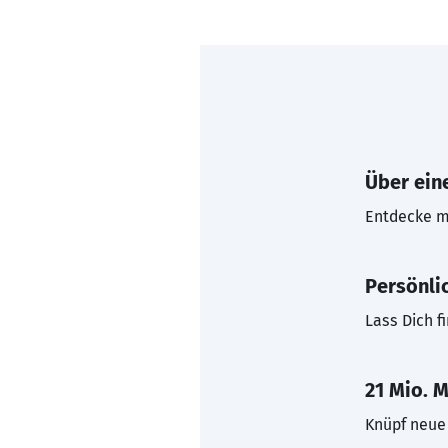
Über eine
Entdecke mi
Persönli
Lass Dich f
21 Mio. M
Knüpf neue 