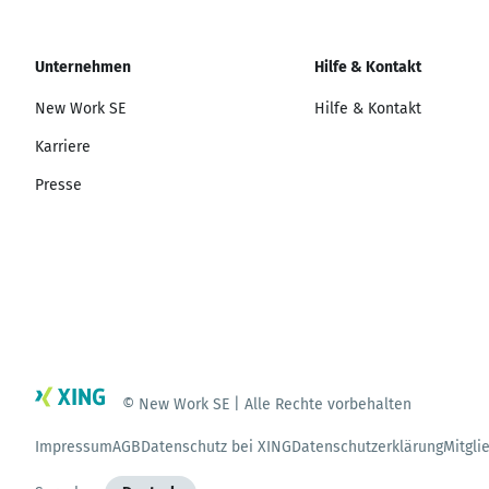
Unternehmen
Hilfe & Kontakt
New Work SE
Hilfe & Kontakt
Karriere
Presse
© New Work SE | Alle Rechte vorbehalten
Impressum
AGB
Datenschutz bei XING
Datenschutzerklärung
Mitgli