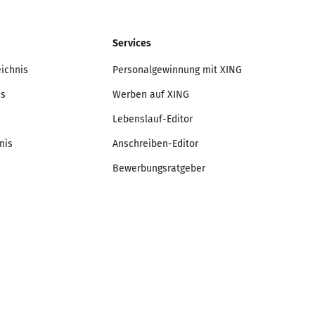
Services
eichnis
Personalgewinnung mit XING
is
Werben auf XING
Lebenslauf-Editor
nis
Anschreiben-Editor
Bewerbungsratgeber