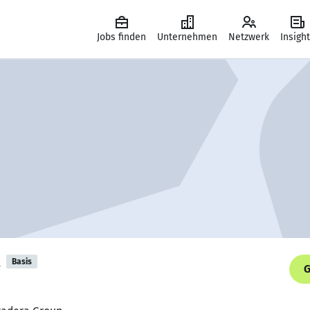
Jobs finden
Unternehmen
Netzwerk
Insigh
a
Basis
G