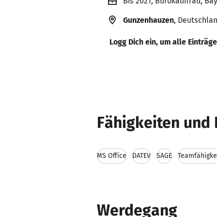
Bis 2021, Bürokauffrau, B
Gunzenhauzen
, Deutschla
Logg Dich ein, um alle Einträg
Fähigkeiten und 
MS Office
DATEV
SAGE
Teamfähigke
Werdegang