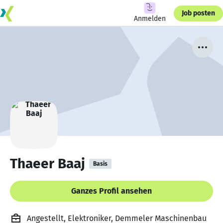
Job posten
Anmelden
Thaeer Baaj
Basis
Ganzes Profil ansehen
Angestellt, Elektroniker, Demmeler Maschinenbau