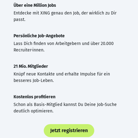
Über eine Million Jobs
Entdecke mit XING genau den Job, der wirklich zu Dir
passt.
Persönliche Job-Angebote
Lass Dich finden von Arbeitgebern und über 20.000
Recruiter·innen.
21 Mio. Mitglieder
Knüpf neue Kontakte und erhalte Impulse für ein
besseres Job-Leben.
Kostenlos profitieren
Schon als Basis-Mitglied kannst Du Deine Job-Suche
deutlich optimieren.
Jetzt registrieren