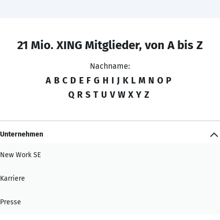
21 Mio. XING Mitglieder, von A bis Z
Nachname:
A
B
C
D
E
F
G
H
I
J
K
L
M
N
O
P
Q
R
S
T
U
V
W
X
Y
Z
Unternehmen
New Work SE
Karriere
Presse