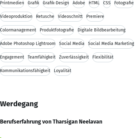
Printmedien
Grafik
Grafik-Design
Adobe
HTML
CSS
Fotografie
Videoproduktion
Retusche
Videoschnitt
Premiere
Colormanagement
Produktfotografie
Digitale Bildbearbeitung
Adobe Photoshop Lightroom
Social Media
Social Media Marketing
Engagement
Teamfähigkeit
Zuverlässigkeit
Flexibilität
Kommunikationsfähigkeit
Loyalität
Werdegang
Berufserfahrung von Tharsigan Neelavan