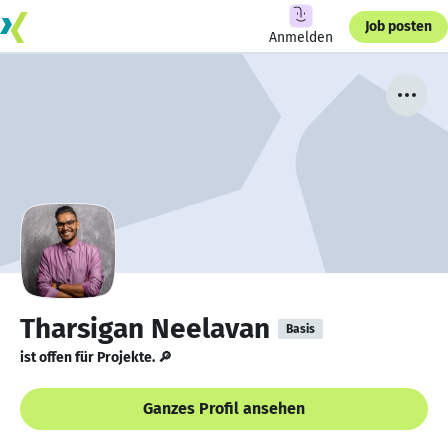
Job posten
Anmelden
Tharsigan Neelavan
Basis
ist offen für Projekte. 🔎
Ganzes Profil ansehen