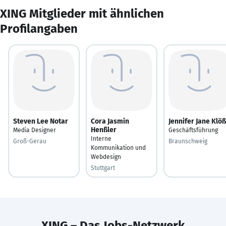
XING Mitglieder mit ähnlichen
Profilangaben
Steven Lee Notar
Cora Jasmin
Jennifer Jane Klöß
Henßler
Media Designer
Geschäftsführung
Interne
Groß-Gerau
Braunschweig
Kommunikation und
Webdesign
Stuttgart
XING – Das Jobs-Netzwerk