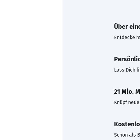
Über eine
Entdecke mi
Persönli
Lass Dich f
21 Mio. M
Knüpf neue 
Kostenlo
Schon als B