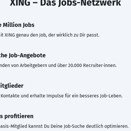
XING – Das Jobs-Netzwerk
 Million Jobs
t XING genau den Job, der wirklich zu Dir passt.
che Job-Angebote
inden von Arbeitgebern und über 20.000 Recruiter·innen.
itglieder
Kontakte und erhalte Impulse für ein besseres Job-Leben.
s profitieren
asis-Mitglied kannst Du Deine Job-Suche deutlich optimieren.