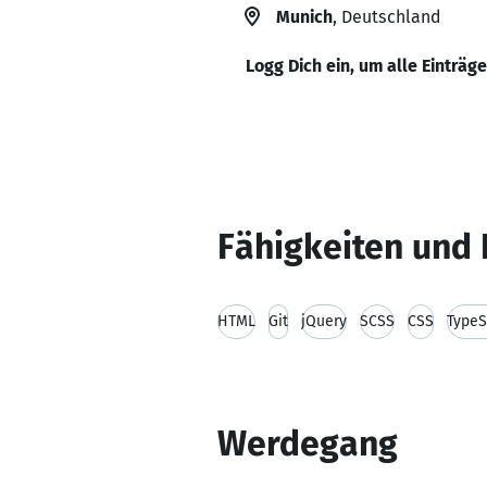
Munich
, Deutschland
Logg Dich ein, um alle Einträg
Fähigkeiten und 
HTML
Git
jQuery
SCSS
CSS
TypeS
Werdegang