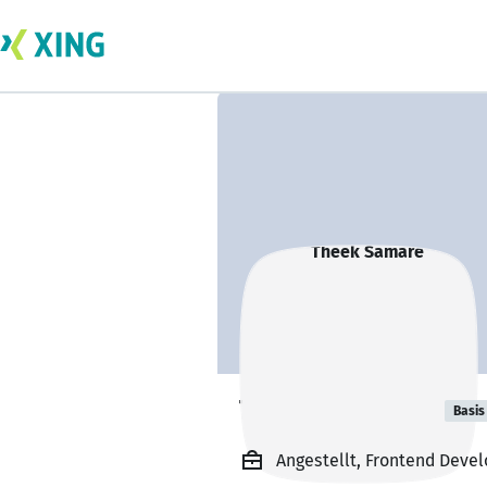
Theek Samare
Basis
Angestellt, Frontend Deve