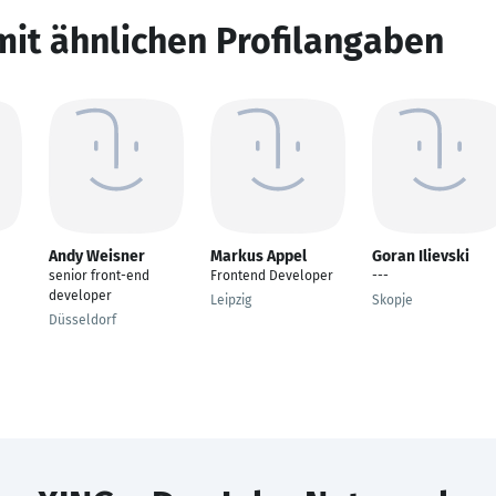
mit ähnlichen Profilangaben
Andy Weisner
Markus Appel
Goran Ilievski
senior front-end
Frontend Developer
---
developer
Leipzig
Skopje
Düsseldorf