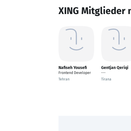
XING Mitglieder 
Nafiseh Yousefi
Gentjan Qeriqi
Frontend Developer
---
Tehran
Tirana