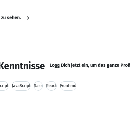
e zu sehen.
Kenntnisse
Logg Dich jetzt ein, um das ganze Prof
cript
JavaScript
Sass
React
Frontend