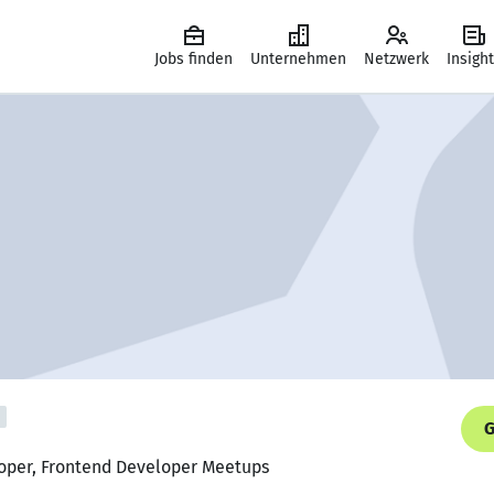
Jobs finden
Unternehmen
Netzwerk
Insigh
G
loper, Frontend Developer Meetups