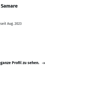
k Samare
seit Aug. 2023
 ganze Profil zu sehen.