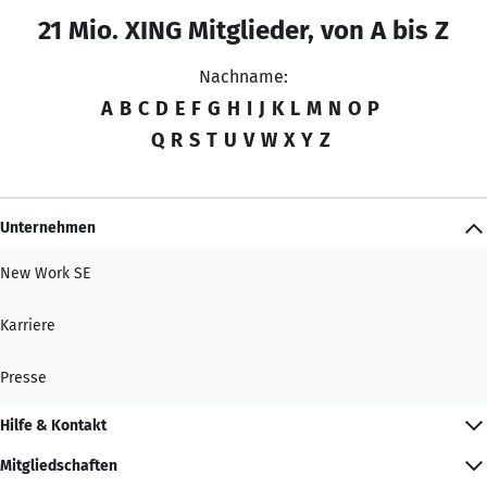
21 Mio. XING Mitglieder, von A bis Z
Nachname:
A
B
C
D
E
F
G
H
I
J
K
L
M
N
O
P
Q
R
S
T
U
V
W
X
Y
Z
Unternehmen
New Work SE
Karriere
Presse
Hilfe & Kontakt
Mitgliedschaften