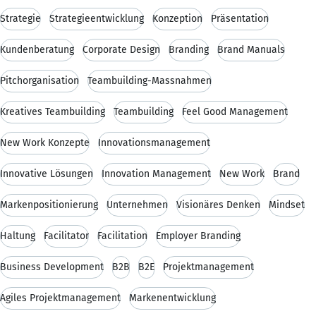
Strategie
Strategieentwicklung
Konzeption
Präsentation
Kundenberatung
Corporate Design
Branding
Brand Manuals
Pitchorganisation
Teambuilding-Massnahmen
Kreatives Teambuilding
Teambuilding
Feel Good Management
New Work Konzepte
Innovationsmanagement
Innovative Lösungen
Innovation Management
New Work
Brand
Markenpositionierung
Unternehmen
Visionäres Denken
Mindset
Haltung
Facilitator
Facilitation
Employer Branding
Business Development
B2B
B2E
Projektmanagement
Agiles Projektmanagement
Markenentwicklung