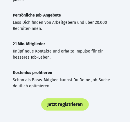
Persönliche Job-Angebote
Lass Dich finden von Arbeitgebern und über 20.000
Recruiter·innen.
21 Mio. Mitglieder
Knüpf neue Kontakte und erhalte Impulse für ein
besseres Job-Leben.
Kostenlos profitieren
Schon als Basis-Mitglied kannst Du Deine Job-Suche
deutlich optimieren.
Jetzt registrieren