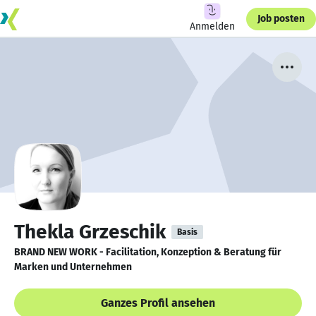
Job posten
Anmelden
Thekla Grzeschik
Basis
BRAND NEW WORK - Facilitation, Konzeption & Beratung für
Marken und Unternehmen
Ganzes Profil ansehen