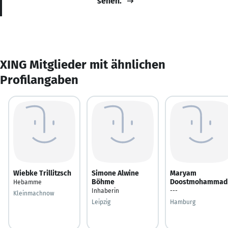
sehen.
XING Mitglieder mit ähnlichen
Profilangaben
Wiebke Trillitzsch
Simone Alwine
Maryam
Böhme
Doostmohammad
Hebamme
Inhaberin
---
Kleinmachnow
Leipzig
Hamburg