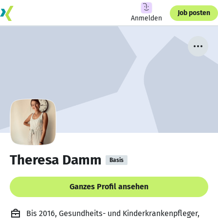
Job posten
Anmelden
Theresa Damm
Basis
Ganzes Profil ansehen
Bis 2016, Gesundheits- und Kinderkrankenpfleger,