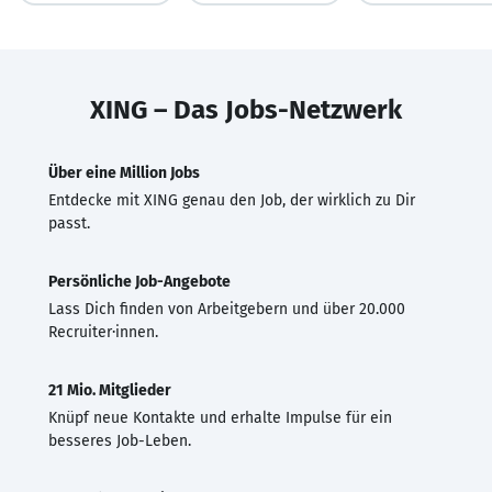
XING – Das Jobs-Netzwerk
Über eine Million Jobs
Entdecke mit XING genau den Job, der wirklich zu Dir
passt.
Persönliche Job-Angebote
Lass Dich finden von Arbeitgebern und über 20.000
Recruiter·innen.
21 Mio. Mitglieder
Knüpf neue Kontakte und erhalte Impulse für ein
besseres Job-Leben.