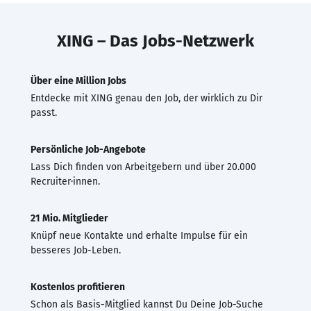
XING – Das Jobs-Netzwerk
Über eine Million Jobs
Entdecke mit XING genau den Job, der wirklich zu Dir
passt.
Persönliche Job-Angebote
Lass Dich finden von Arbeitgebern und über 20.000
Recruiter·innen.
21 Mio. Mitglieder
Knüpf neue Kontakte und erhalte Impulse für ein
besseres Job-Leben.
Kostenlos profitieren
Schon als Basis-Mitglied kannst Du Deine Job-Suche