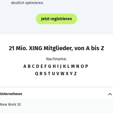
deutlich optimieren.
Jetzt registrieren
21 Mio. XING Mitglieder, von A bis Z
Nachname:
A
B
C
D
E
F
G
H
I
J
K
L
M
N
O
P
Q
R
S
T
U
V
W
X
Y
Z
Unternehmen
New Work SE