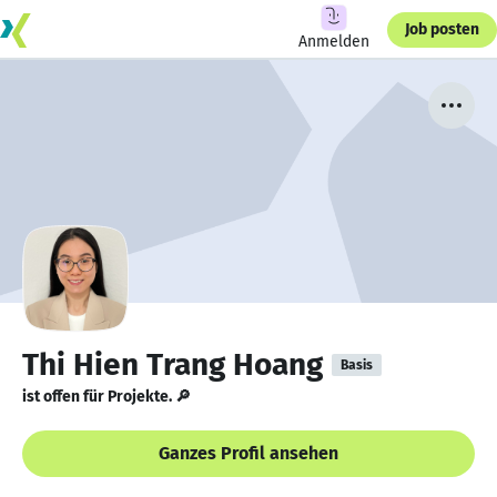
Job posten
Anmelden
Thi Hien Trang Hoang
Basis
ist offen für Projekte. 🔎
Ganzes Profil ansehen