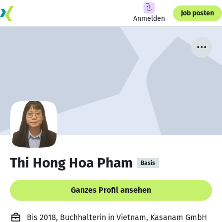
Job posten
Anmelden
Thi Hong Hoa Pham
Basis
Ganzes Profil ansehen
Bis 2018, Buchhalterin in Vietnam, Kasanam GmbH