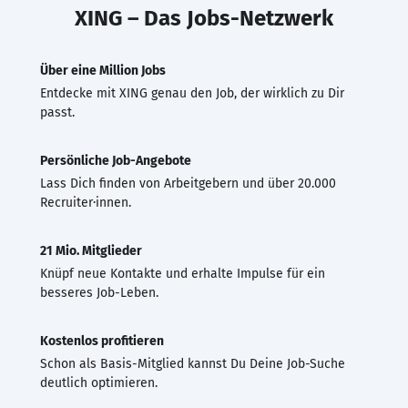
XING – Das Jobs-Netzwerk
Über eine Million Jobs
Entdecke mit XING genau den Job, der wirklich zu Dir
passt.
Persönliche Job-Angebote
Lass Dich finden von Arbeitgebern und über 20.000
Recruiter·innen.
21 Mio. Mitglieder
Knüpf neue Kontakte und erhalte Impulse für ein
besseres Job-Leben.
Kostenlos profitieren
Schon als Basis-Mitglied kannst Du Deine Job-Suche
deutlich optimieren.