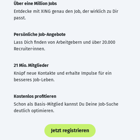
Über eine Million Jobs
Entdecke mit XING genau den Job, der wirklich zu Dir
passt.
Persönliche Job-Angebote
Lass Dich finden von Arbeitgebern und über 20.000
Recruiter·innen.
21 Mio. Mitglieder
Knüpf neue Kontakte und erhalte Impulse für ein
besseres Job-Leben.
Kostenlos profitieren
Schon als Basis-Mitglied kannst Du Deine Job-Suche
deutlich optimieren.
Jetzt registrieren