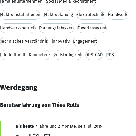
Familienunternehmen
Social Media Recruitment
Elektroinstallationen
Elektroplanung
Elektrotechnik
Handwerk
Handwerksbetrieb
Planungsfähigkeit
Zuverlässigkeit
Technisches Verständnis
innovativ
Engagement
Interkulturelle Kompetenz
Zielstrebigkeit
DDS-CAD
PDS
Werdegang
Berufserfahrung von Thies Rolfs
Bis heute
7 Jahre und 2 Monate, seit Juli 2019