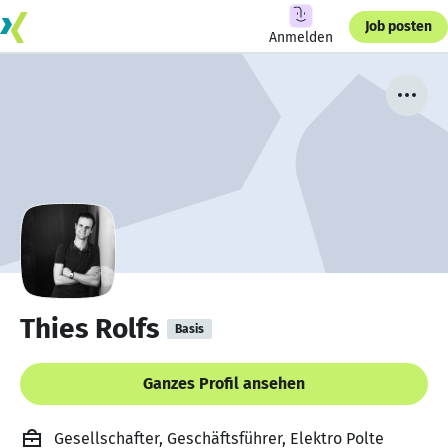
Job posten
Anmelden
Thies Rolfs
Basis
Ganzes Profil ansehen
Gesellschafter, Geschäftsführer, Elektro Polte