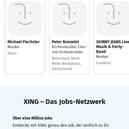
Michael Flechsler
Peter Bonzelet
SKINNY JEANS Liv
Musik & Party-
Musiker
Kirchenmusiker, Chor-
Band
und Orchesterleiter
Aalen
Musiker
Remscheid, North
Frankfurt
Rhine-Westphalia,
Deutschland
XING – Das Jobs-Netzwerk
Über eine Million Jobs
Entdecke mit XING genau den Job, der wirklich zu Dir