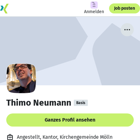
Job posten
Anmelden
Thimo Neumann
Basis
Ganzes Profil ansehen
Angestellt, Kantor, Kirchengemeinde Mölln