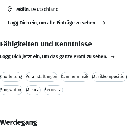
Mölln
, Deutschland
Logg Dich ein, um alle Einträge zu sehen.
Fähigkeiten und Kenntnisse
Logg Dich jetzt ein, um das ganze Profil zu sehen.
Chorleitung
Veranstaltungen
Kammermusik
Musikkomposition
Songwriting
Musical
Seriosität
Werdegang