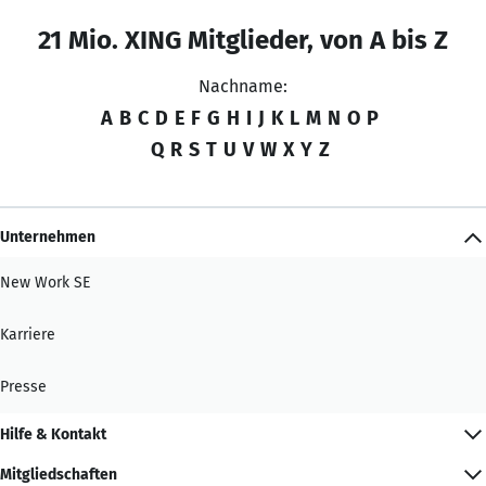
21 Mio. XING Mitglieder, von A bis Z
Nachname:
A
B
C
D
E
F
G
H
I
J
K
L
M
N
O
P
Q
R
S
T
U
V
W
X
Y
Z
Unternehmen
New Work SE
Karriere
Presse
Hilfe & Kontakt
Mitgliedschaften