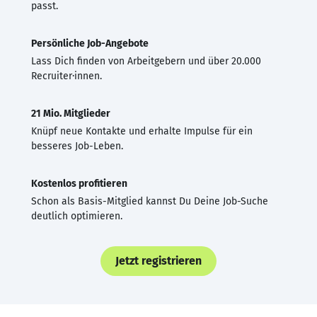
passt.
Persönliche Job-Angebote
Lass Dich finden von Arbeitgebern und über 20.000
Recruiter·innen.
21 Mio. Mitglieder
Knüpf neue Kontakte und erhalte Impulse für ein
besseres Job-Leben.
Kostenlos profitieren
Schon als Basis-Mitglied kannst Du Deine Job-Suche
deutlich optimieren.
Jetzt registrieren