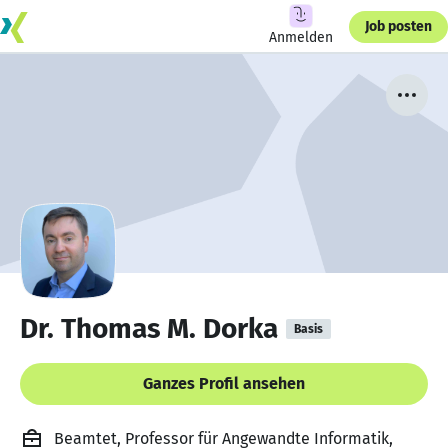
Job posten
Anmelden
Dr. Thomas M. Dorka
Basis
Ganzes Profil ansehen
Beamtet, Professor für Angewandte Informatik,